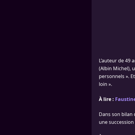
L’auteur de 49 
(Albin Michel), u
personnels ». Et
loin ».
À lire :
Faustin
Dans son bilan 
une succession 