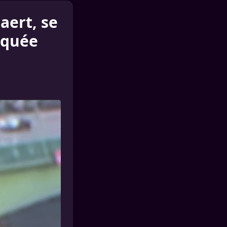
aert, se
rquée