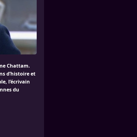
ime Chattam.
s d’histoire et
e, l’écrivain
lonnes du