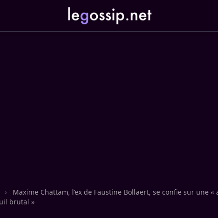
n
›
Maxime Chattam, l’ex de Faustine Bollaert, se confie sur une « 
il brutal »