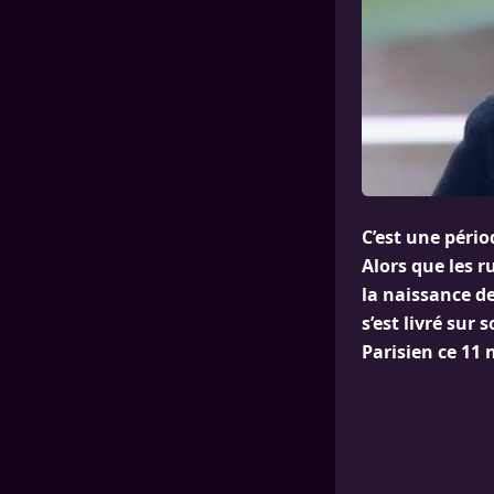
C’est une péri
Alors que les r
la naissance de
s’est livré sur
Parisien ce 11