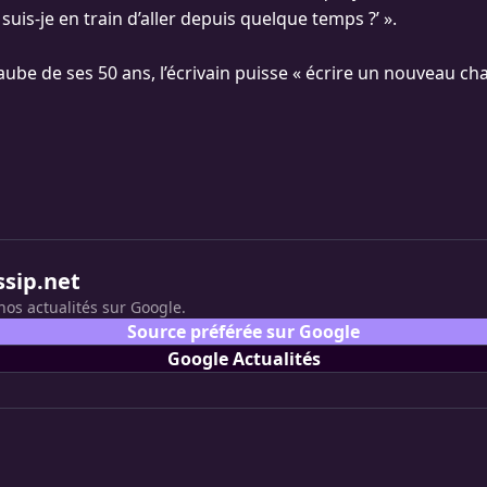
 suis-je en train d’aller depuis quelque temps ?’ ».
aube de ses 50 ans, l’écrivain puisse « écrire un nouveau ch
ssip.net
nos actualités sur Google.
Source préférée sur Google
Google Actualités