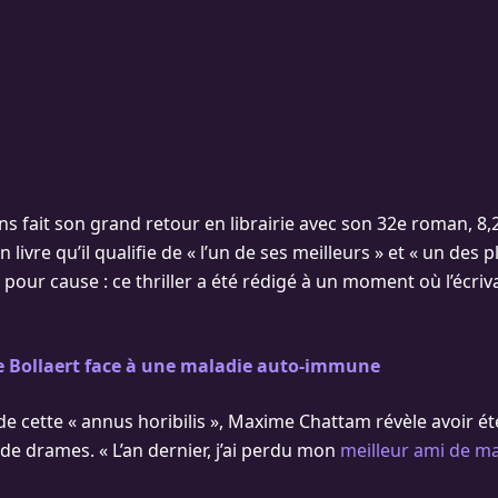
ans fait son grand retour en librairie avec son 32e roman, 8
n livre qu’il qualifie de « l’un de ses meilleurs » et « un des p
 pour cause : ce thriller a été rédigé à un moment où l’écriv
e Bollaert face à une maladie auto-immune
de cette « annus horibilis », Maxime Chattam révèle avoir é
de drames. « L’an dernier, j’ai perdu mon
meilleur ami de ma