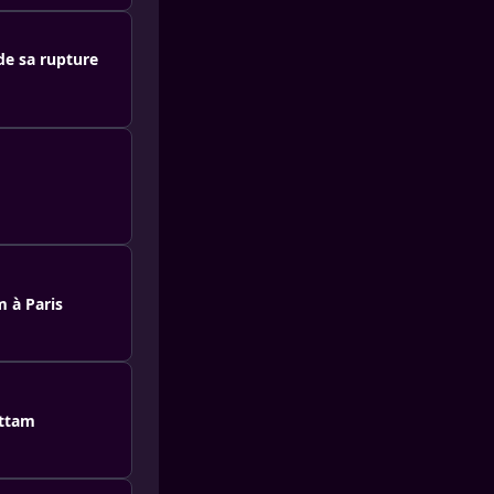
de sa rupture
 à Paris
attam