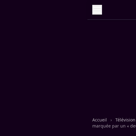
Accueil
›
Télévisio
marquée par un « deu