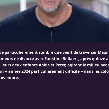
ode particulièrement sombre que vient de traverser Max
umeurs de divorce avec Faustine Bollaert, après quinze an
 leurs deux enfants Abbie et Peter, agitent le milieu peopl
 son « année 2024 particulièrement difficile » dans les co
 novembre.