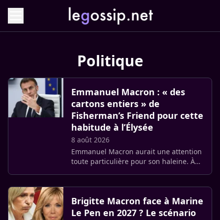
Politique
Emmanuel Macron : « des
cartons entiers » de
Fisherman’s Friend pour cette
habitude à l’Élysée
8 août 2026
Emmanuel Macron aurait une attention
toute particulière pour son haleine. À
en croire un ancien conseiller interrogé
par Le Point, les équipes du président
auraient même acheté (…)
Brigitte Macron face à Marine
Le Pen en 2027 ? Le scénario