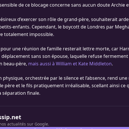
 sensible de ce blocage concerne sans aucun doute Archie et 
 désireux d’exercer son rôle de grand-père, souhaiterait a
petits-enfants. Cependant, le boycott de Londres par Meg
ve totalement impossible.
 pour une réunion de famille resterait lettre morte, car Har
l déplacement sans son épouse, laquelle refuse fermement
on beau-père,
mais aussi à William et Kate Middleton
.
 physique, orchestrée par le silence et l’absence, rend une 
le père et le fils pratiquement irréalisable, scellant ainsi ce
a séparation finale.
ssip.net
nos actualités sur Google.