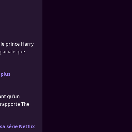
 le prince Harry
glaciale que
 plus
ant qu’un
, rapporte The
sa série Netflix