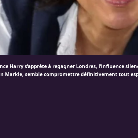
ince Harry s’apprête à regagner Londres, l’influence sile
 Markle, semble compromettre définitivement tout esp