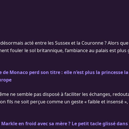
l désormais acté entre les Sussex et la Couronne ? Alors que
nt fouler le sol britannique, l’ambiance au palais est plus 
 de Monaco perd son titre : elle n’est plus la princesse la
urope
-même ne semble pas disposé à faciliter les échanges, redout
son fils ne soit perçue comme un geste « faible et insensé »
arkle en froid avec sa mère ? Le petit tacle glissé dans 