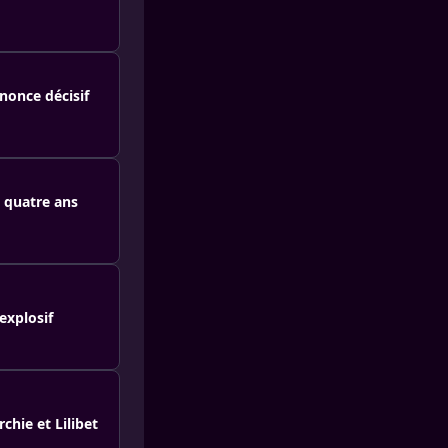
nonce décisif
 quatre ans
explosif
rchie et Lilibet