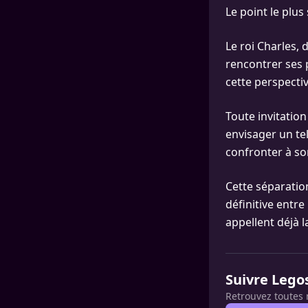
Le point le plus
Le roi Charles,
rencontrer ses 
cette perspecti
Toute invitation
envisager un te
confronter à s
Cette séparation
définitive entre 
appellent déjà l
Suivre Lego
Retrouvez toutes 