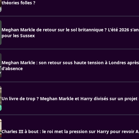
théories folles ?
Meghan Markle de retour sur le sol britannique ? L'été 2026 s'an
pour les Sussex
Meghan Markle : son retour sous haute tension à Londres après
d'absence
Un livre de trop ? Meghan Markle et Harry divisés sur un projet 
Charles III à bout : le roi met la pression sur Harry pour revoir A