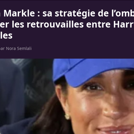
Markle : sa stratégie de l’om
 les retrouvailles entre Harr
les
par
Nora Semlali