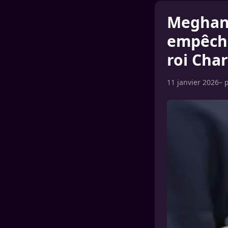
Meghan 
empêcher
roi Char
11 janvier 2026
– 