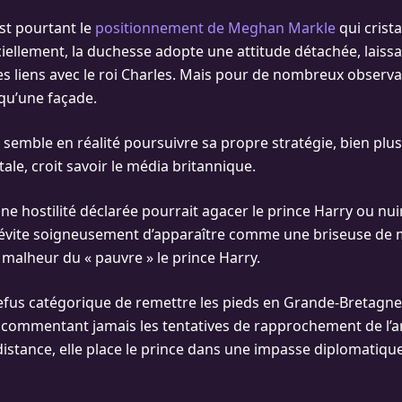
est pourtant le
positionnement de Meghan Markle
qui crista
iciellement, la duchesse adopte une attitude détachée, laiss
ses liens avec le roi Charles. Mais pour de nombreux observa
 qu’une façade.
emble en réalité poursuivre sa propre stratégie, bien plus
ale, croit savoir le média britannique.
e hostilité déclarée pourrait agacer le prince Harry ou nui
e évite soigneusement d’apparaître comme une briseuse de
malheur du « pauvre » le prince Harry.
efus catégorique de remettre les pieds en Grande-Bretagne 
e commentant jamais les tentatives de rapprochement de l’
 distance, elle place le prince dans une impasse diplomatiqu