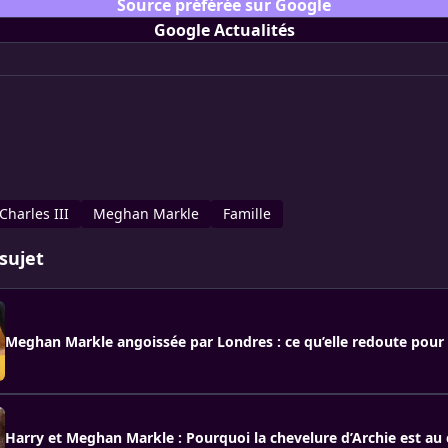
Source préférée sur Google
Google Actualités
Charles III
Meghan Markle
Famille
sujet
Meghan Markle angoissée par Londres : ce qu’elle redoute pour 
Harry et Meghan Markle : Pourquoi la chevelure d’Archie est au