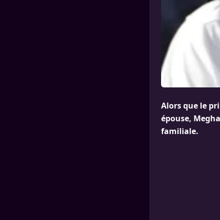
Alors que le pr
épouse, Meghan
familiale.