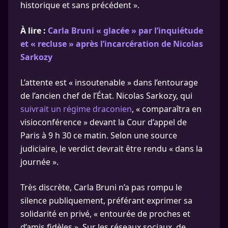
historique et sans précédent ».
À lire :
Carla Bruni « glacée » par l’inquiétude
et « recluse » après l’incarcération de Nicolas
Sarkozy
L’attente est « insoutenable » dans l’entourage
de l’ancien chef de l’État. Nicolas Sarkozy, qui
suivrait un régime draconien
, « comparaîtra en
visioconférence » devant la Cour d’appel de
Paris à 9 h 30 ce matin. Selon une source
judiciaire, le verdict devrait être rendu « dans la
journée ».
Très discrète, Carla Bruni n’a pas rompu le
silence publiquement, préférant exprimer sa
solidarité en privé, « entourée de proches et
d’amis fidèles ». Sur les réseaux sociaux, de