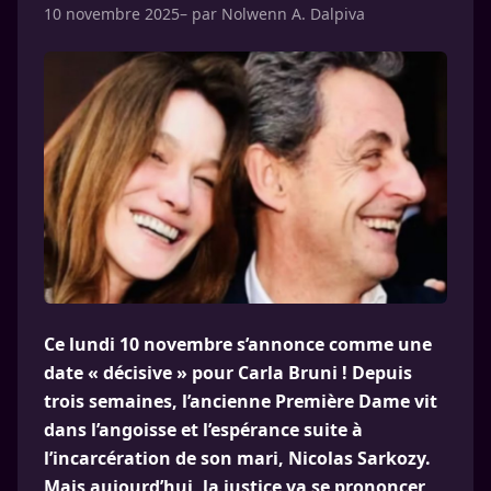
10 novembre 2025
– par
Nolwenn A. Dalpiva
Ce lundi 10 novembre s’annonce comme une
date « décisive » pour Carla Bruni ! Depuis
trois semaines, l’ancienne Première Dame vit
dans l’angoisse et l’espérance suite à
l’incarcération de son mari, Nicolas Sarkozy.
Mais aujourd’hui, la justice va se prononcer