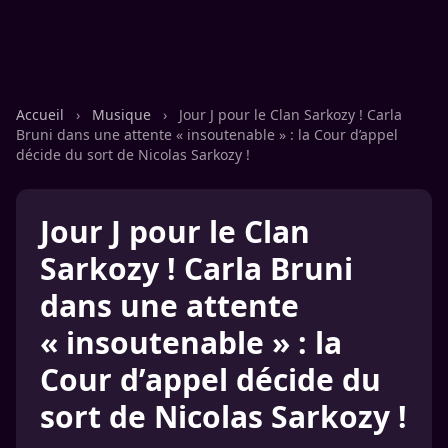
Accueil
›
Musique
›
Jour J pour le Clan Sarkozy ! Carla
Bruni dans une attente « insoutenable » : la Cour d’appel
décide du sort de Nicolas Sarkozy !
Jour J pour le Clan
Sarkozy ! Carla Bruni
dans une attente
« insoutenable » : la
Cour d’appel décide du
sort de Nicolas Sarkozy !