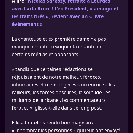
À lire :
Nicolas Sarkozy, retraite à Lourdes
avec Carla Bruni ! L’ex-Président, « amaigri et
les traits tirés », revient avec un « livre
événement »
La chanteuse et ex première dame n’a pas
manqué ensuite d’évoquer la cruauté de
certains médias et opposants.
« tandis que certaines rédactions se
réjouissaient de notre malheur, féroces,
inhumaines et mensongères » ou encore « les
railleurs, les forces obscures, la solitude, les
militants de la ricane , les commentateurs
féroces », glisse-t-elle dans ce long post.
Elle a toutefois rendu hommage aux
« innombrables personnes » qui leur ont envoyé