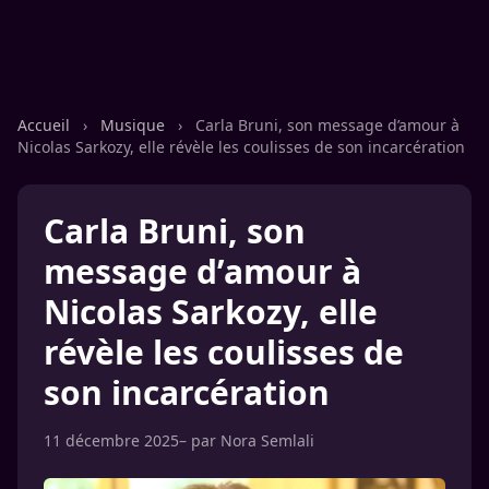
Accueil
›
Musique
›
Carla Bruni, son message d’amour à
Nicolas Sarkozy, elle révèle les coulisses de son incarcération
Carla Bruni, son
message d’amour à
Nicolas Sarkozy, elle
révèle les coulisses de
son incarcération
11 décembre 2025
– par
Nora Semlali