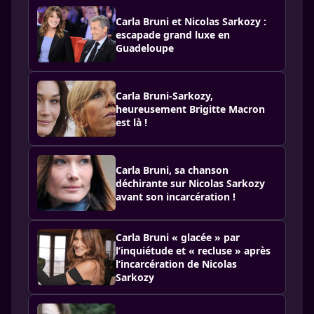
Carla Bruni et Nicolas Sarkozy :
escapade grand luxe en
Guadeloupe
Carla Bruni-Sarkozy,
heureusement Brigitte Macron
est là !
Carla Bruni, sa chanson
déchirante sur Nicolas Sarkozy
avant son incarcération !
Carla Bruni « glacée » par
l’inquiétude et « recluse » après
l’incarcération de Nicolas
Sarkozy