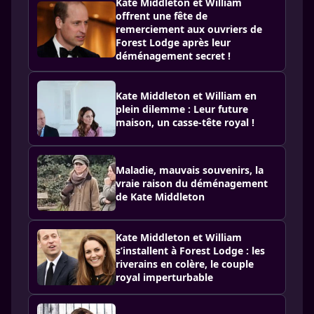
Kate Middleton et William
offrent une fête de
remerciement aux ouvriers de
Forest Lodge après leur
déménagement secret !
Kate Middleton et William en
plein dilemme : Leur future
maison, un casse-tête royal !
Maladie, mauvais souvenirs, la
vraie raison du déménagement
de Kate Middleton
Kate Middleton et William
s’installent à Forest Lodge : les
riverains en colère, le couple
royal imperturbable