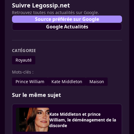
Suivre Legossip.net
Retrouvez toutes nos actualités sur Google.
Source préférée sur Google
Google Actualités
CATÉGORIE
Royauté
Mots-clés :
Prince William
Kate Middleton
Maison
Sur le même sujet
Kate Middleton et prince
William, le déménagement de la
discorde