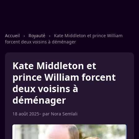
Accueil
›
Royauté
›
Kate Middleton et prince William
forcent deux voisins à déménager
Kate Middleton et
prince William forcent
deux voisins à
déménager
18 août 2025
– par
Nora Semlali