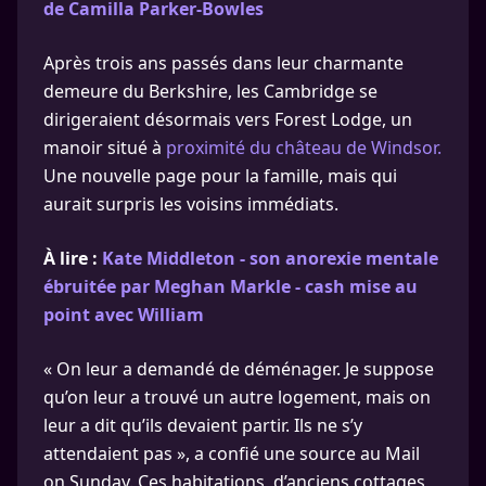
de Camilla Parker-Bowles
Après trois ans passés dans leur charmante
demeure du Berkshire, les Cambridge se
dirigeraient désormais vers Forest Lodge, un
manoir situé à
proximité du château de Windsor.
Une nouvelle page pour la famille, mais qui
aurait surpris les voisins immédiats.
À lire :
Kate Middleton - son anorexie mentale
ébruitée par Meghan Markle - cash mise au
point avec William
« On leur a demandé de déménager. Je suppose
qu’on leur a trouvé un autre logement, mais on
leur a dit qu’ils devaient partir. Ils ne s’y
attendaient pas », a confié une source au Mail
on Sunday. Ces habitations, d’anciens cottages