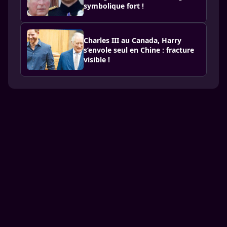
symbolique fort !
Charles III au Canada, Harry
s’envole seul en Chine : fracture
visible !