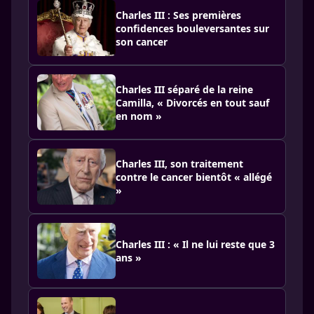
Charles III : Ses premières
confidences bouleversantes sur
son cancer
Charles III séparé de la reine
Camilla, « Divorcés en tout sauf
en nom »
Charles III, son traitement
contre le cancer bientôt « allégé
»
Charles III : « Il ne lui reste que 3
ans »