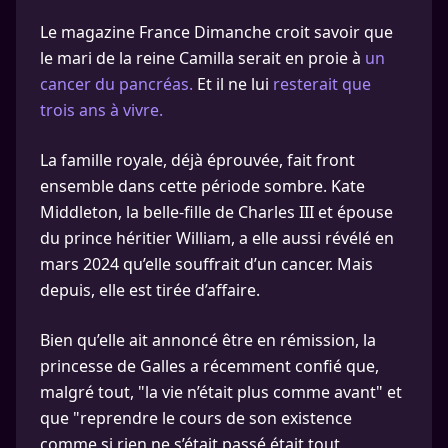
Le magazine France Dimanche croit savoir que
le mari de la reine Camilla serait en proie à
un
cancer du pancréas.
Et il ne lui
resterait que
trois ans à vivre.
La famille royale, déjà éprouvée, fait front
ensemble dans cette période sombre. Kate
Middleton, la belle-fille de Charles III et épouse
du prince héritier William, a elle aussi révélé en
mars 2024 qu’elle souffrait d’un cancer. Mais
depuis, elle est tirée d’affaire.
Bien qu’elle ait annoncé être en rémission, la
princesse de Galles a récemment confié que,
malgré tout, "la vie n’était plus comme avant" et
que "reprendre le cours de son existence
comme si rien ne s’était passé était tout