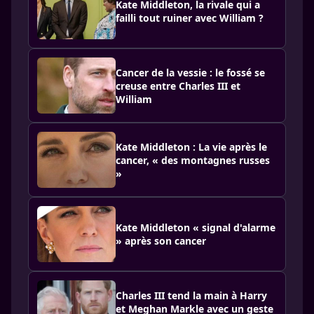
Kate Middleton, la rivale qui a
failli tout ruiner avec William ?
Cancer de la vessie : le fossé se
creuse entre Charles III et
William
Kate Middleton : La vie après le
cancer, « des montagnes russes
»
Kate Middleton « signal d'alarme
» après son cancer
Charles III tend la main à Harry
et Meghan Markle avec un geste