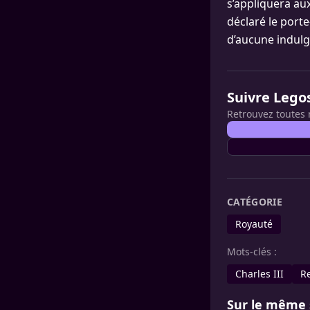
s’appliquera au
déclaré le port
d’aucune indul
Suivre Lego
Retrouvez toutes 
CATÉGORIE
Royauté
Mots-clés :
Charles III
R
Sur le même 