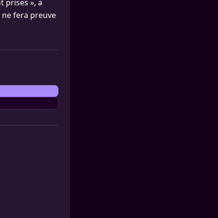
 prises », a
e ne fera preuve