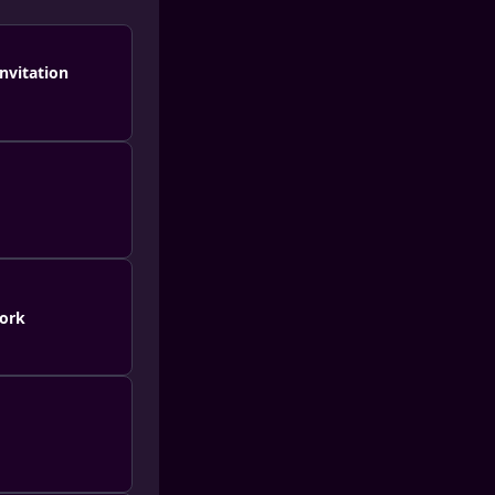
invitation
York