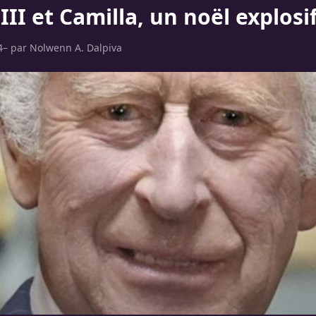
III et Camilla, un noël explosif
4
– par
Nolwenn A. Dalpiva