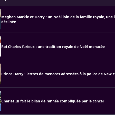
Meghan Markle et Harry : un Noël loin de la famille royale, une 
déclinée
Roi Charles furieux : une tradition royale de Noël menacée
Prince Harry : lettres de menaces adressées à la police de New 
Charles III fait le bilan de l’année compliquée par le cancer