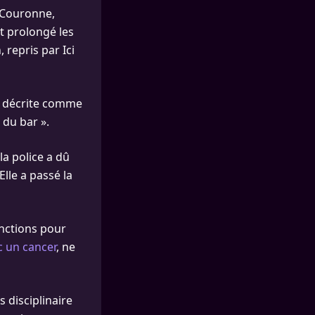
 Couronne,
nt prolongé les
 repris par Ici
, décrite comme
 du bar ».
a police a dû
Elle a passé la
anctions pour
 un cancer
, ne
 disciplinaire