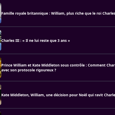
Famille royale britannique : William, plus riche que le roi Charles
Charles III : « Il ne lui reste que 3 ans »
Prince William et Kate Middleton sous contrôle : Comment Char
avec son protocole rigoureux ?
Kate Middleton, William, une décision pour Noël qui ravit Charles