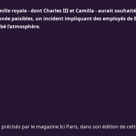
mille royale - dont Charles III et Camilla - aurait souhait
’année paisibles, un incident impliquant des employés d
rbé l’atmosphère.
 précisés par le magazine Ici Paris, dans son édition de cet