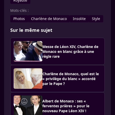
Royauté
Mots-clés :
Photos
Charlène de Monaco
Insolite
Style
Sur le même sujet
Messe de Léon XIV, Charlène de
Monaco en blanc grâce à une
règle rare
Charlène de Monaco, quel est le
« privilège du blanc » accordé
par le Pape ?
Albert de Monaco : ses «
ferventes prières » pour le
nouveau Pape Léon XIV !