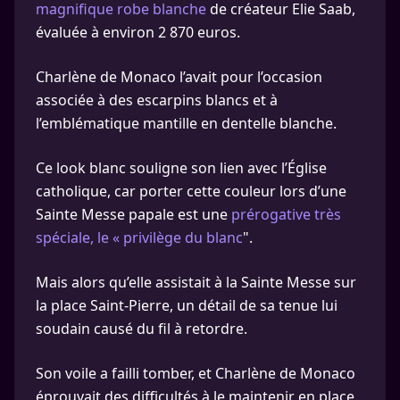
magnifique robe blanche
de créateur Elie Saab,
évaluée à environ 2 870 euros.
Charlène de Monaco l’avait pour l’occasion
associée à des escarpins blancs et à
l’emblématique mantille en dentelle blanche.
Ce look blanc souligne son lien avec l’Église
catholique, car porter cette couleur lors d’une
Sainte Messe papale est une
prérogative très
spéciale, le « privilège du blanc
".
Mais alors qu’elle assistait à la Sainte Messe sur
la place Saint-Pierre, un détail de sa tenue lui
soudain causé du fil à retordre.
Son voile a failli tomber, et Charlène de Monaco
éprouvait des difficultés à le maintenir en place.