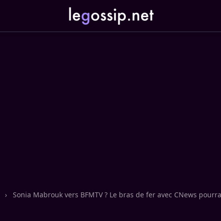
n
›
Sonia Mabrouk vers BFMTV ? Le bras de fer avec CNews pourrai