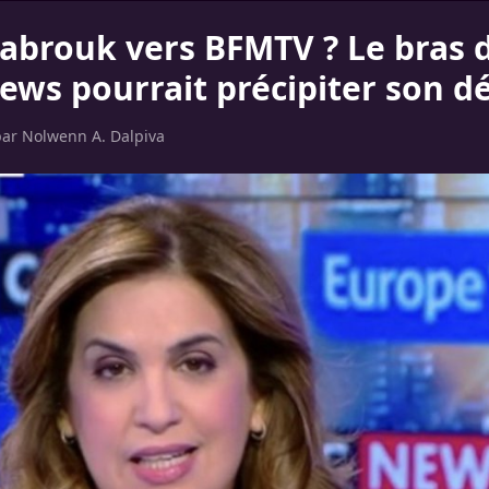
abrouk vers BFMTV ? Le bras d
ews pourrait précipiter son d
par
Nolwenn A. Dalpiva