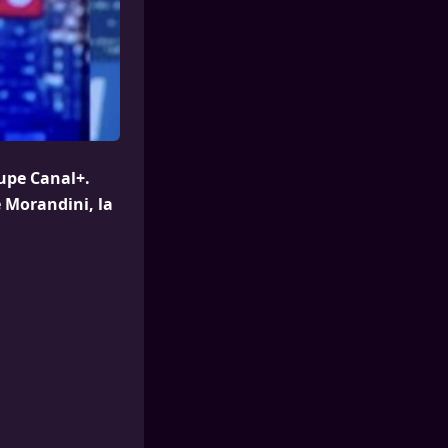
upe Canal+.
e Morandini, la