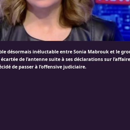
ble désormais inéluctable entre Sonia Mabrouk et le gro
 écartée de l’antenne suite à ses déclarations sur l’affair
cidé de passer à l’offensive judiciaire.