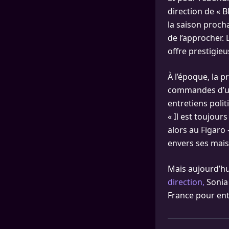
direction de « B
la saison procha
de l’approcher. 
offre prestigieu
À l’époque, la 
commandes d’une
entretiens poli
« Il est toujour
alors au Figaro 
envers ses mais
Mais aujourd’hu
direction,
Sonia 
France pour ent