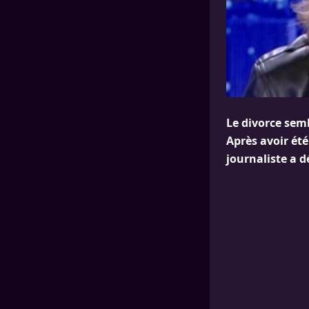
Le divorce sem
Après avoir été
journaliste a dé