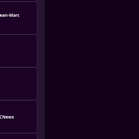
Jean-Marc
e CNews