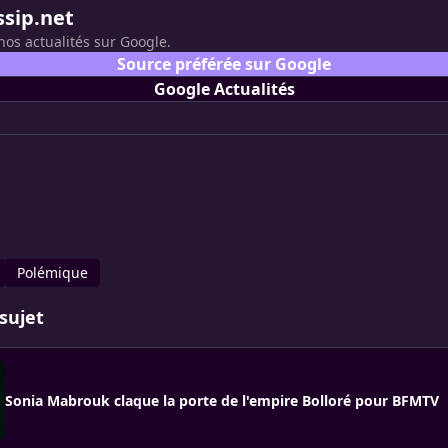
ssip.net
nos actualités sur Google.
Source préférée sur Google
Google Actualités
Polémique
sujet
Sonia Mabrouk claque la porte de l'empire Bolloré pour BFMTV