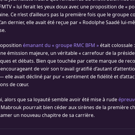
FMTV » lui ferait les yeux doux avec une proposition de « po
ine. Ce n’est d’ailleurs pas la première fois que le groupe 
L’an dernier, elle avait été reçue par « Rodolphe Saadé lui-
se.
proposition
émanant du « groupe RMC BFM »
était colossale 
 émission majeure, un véritable « carrefour de la présiden
tiques et débats. Bien que touchée par cette marque de re
s encourageant de voir son travail gratifié d’autant d’attention
— elle avait décliné par pur « sentiment de fidélité et d’att
ons de cœur.
i, alors que sa loyauté semble avoir été mise à rude
épreuv
Mabrouk pourrait bien céder aux sirènes de la première ch
amer un nouveau chapitre de sa carrière.