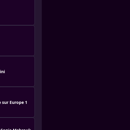
ini
e sur Europe 1