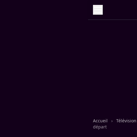
Accueil
›
Télévisio
départ