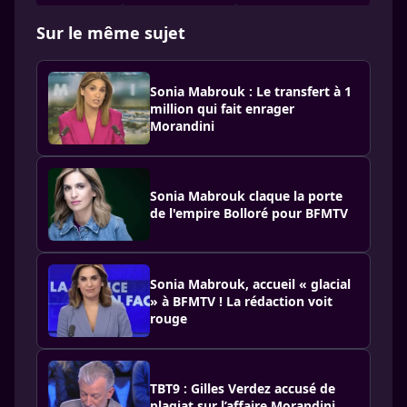
Sur le même sujet
Sonia Mabrouk : Le transfert à 1
million qui fait enrager
Morandini
Sonia Mabrouk claque la porte
de l'empire Bolloré pour BFMTV
Sonia Mabrouk, accueil « glacial
» à BFMTV ! La rédaction voit
rouge
TBT9 : Gilles Verdez accusé de
plagiat sur l’affaire Morandini