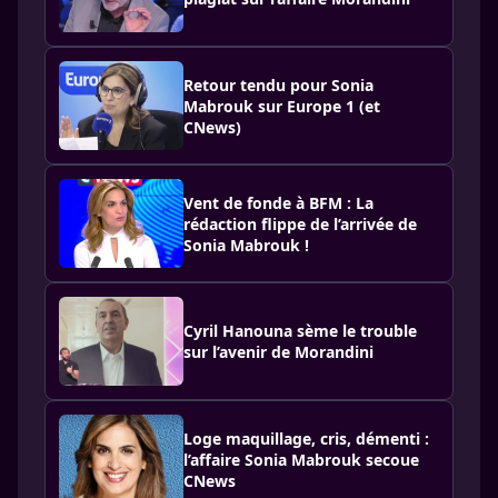
Retour tendu pour Sonia
Mabrouk sur Europe 1 (et
CNews)
Vent de fonde à BFM : La
rédaction flippe de l’arrivée de
Sonia Mabrouk !
Cyril Hanouna sème le trouble
sur l’avenir de Morandini
Loge maquillage, cris, démenti :
l’affaire Sonia Mabrouk secoue
CNews