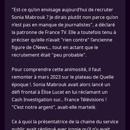
"Est-ce qu’on envisage aujourd’hui de recruter
Sonia Mabrouk ? Je dirais plutôt non parce qu’on
n’est pas en manque de journalistes", a déclaré
la patronne de France TV. Elle a toutefois tenu à
préciser qu’elle n’avait "rien contre" l’ancienne
figure de CNews... tout en actant que le
recrutement était "peu probable".
Pour comprendre cette animosité, il faut
remonter à mars 2023 sur le plateau de Quelle
époque !. Sonia Mabrouk avait alors lancé un
défi frontal à Élise Lucet en lui réclamant un
Cash Investigation sur... France Télévisions !
"C’est notre argent", avait-elle martelé.
Ce à quoi la présentatrice de la chaine du service
public avait répliqué avec ironie qu’il n’y avait