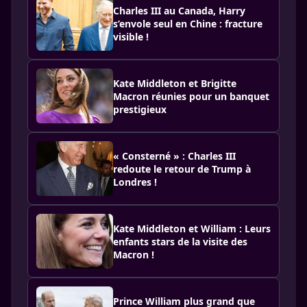
Charles III au Canada, Harry
s’envole seul en Chine : fracture
visible !
Kate Middleton et Brigitte
Macron réunies pour un banquet
prestigieux
« Consterné » : Charles III
redoute le retour de Trump à
Londres !
Kate Middleton et William : Leurs
enfants stars de la visite des
Macron !
Prince William plus grand que