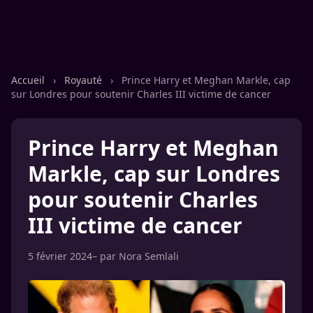
Accueil
›
Royauté
›
Prince Harry et Meghan Markle, cap
sur Londres pour soutenir Charles III victime de cancer
Prince Harry et Meghan
Markle, cap sur Londres
pour soutenir Charles
III victime de cancer
5 février 2024
– par
Nora Semlali