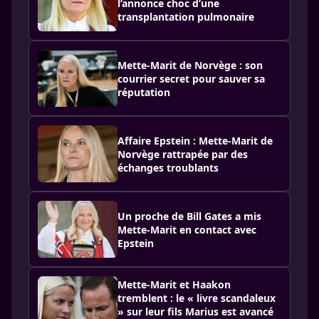
l’annonce choc d’une
transplantation pulmonaire
Mette-Marit de Norvège : son
courrier secret pour sauver sa
réputation
Affaire Epstein : Mette-Marit de
Norvège rattrapée par des
échanges troublants
Un proche de Bill Gates a mis
Mette-Marit en contact avec
Epstein
Mette-Marit et Haakon
tremblent : le « livre scandaleux
» sur leur fils Marius est avancé