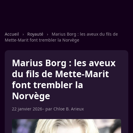
Accueil
›
Royauté
›
Marius Borg : les aveux du fils de
Mette-Marit font trembler la Norvège
Marius Borg : les aveux
du fils de Mette-Marit
font trembler la
Norvège
22 janvier 2026
– par
Chloe B. Arieux