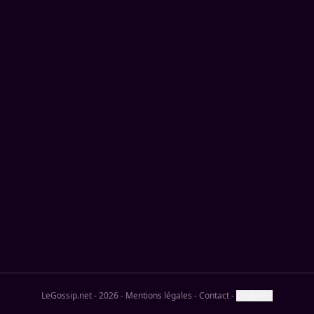
LeGossip.net - 2026
-
Mentions légales
-
Contact
-
Cookies ?