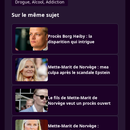
Drogue, Alcool, Addiction
Sur le même sujet
Procès Borg Høiby : la
disparition qui intrigue
Mette-Marit de Norvège : mea
culpa après le scandale Epstein
Le fils de Mette-Marit de
Norvège veut un procès ouvert
Mette-Marit de Norvège :