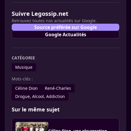
Suivre Legossip.net
Retrouvez toutes nos actualités sur Google.
Source préférée sur Google
Google Actualités
CATÉGORIE
Musique
Mots-clés :
Céline Dion
René-Charles
Drogue, Alcool, Addiction
Sur le même sujet
Céline Dion, une résurrection