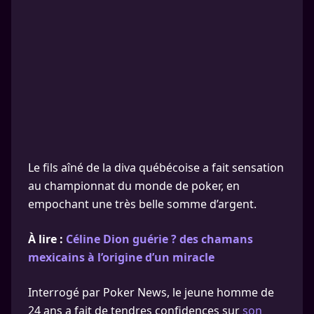
Le fils aîné de la diva québécoise a fait sensation
au championnat du monde de poker, en
empochant une très belle somme d’argent.
À lire :
Céline Dion guérie ? des chamans
mexicains à l’origine d’un miracle
Interrogé par Poker News, le jeune homme de
24 ans a fait de tendres confidences sur
son