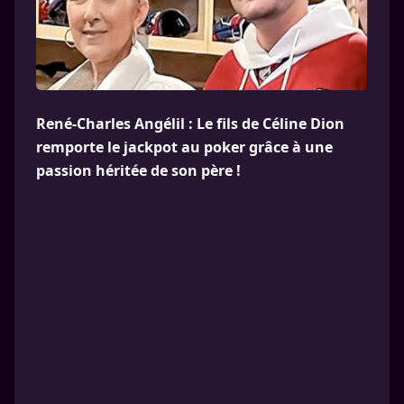
René-Charles Angélil : Le fils de Céline Dion
remporte le jackpot au poker grâce à une
passion héritée de son père !