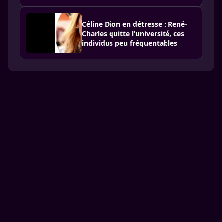
Céline Dion en détresse : René-
Charles quitte l’université, ces
individus peu fréquentables