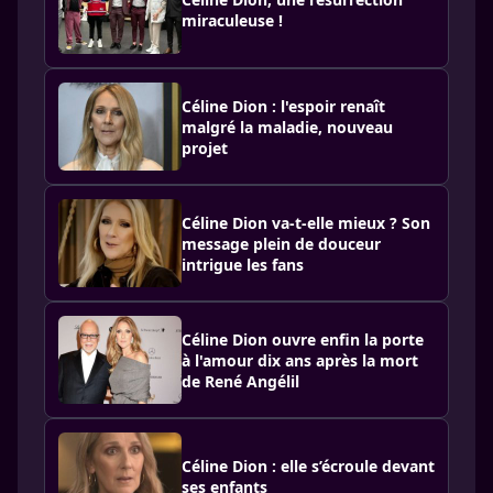
miraculeuse !
Céline Dion : l'espoir renaît
malgré la maladie, nouveau
projet
Céline Dion va-t-elle mieux ? Son
message plein de douceur
intrigue les fans
Céline Dion ouvre enfin la porte
à l'amour dix ans après la mort
de René Angélil
Céline Dion : elle s’écroule devant
ses enfants