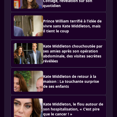
Cottage, révélation sur son
quotidien
Prince William terrifié à l’idée de
vivre sans Kate Middleton, mais
il tient le coup
Kate Middleton chouchoutée par
ses amies après son opération
abdominale, des visites secrètes
révélées
Kate Middleton de retour à la
maison : La touchante surprise
de ses enfants
Kate Middleton, le flou autour de
son hospitalisation, « C’est pire
que le cancer ! »