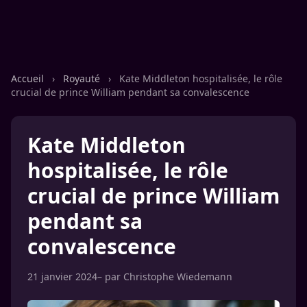
Accueil
›
Royauté
›
Kate Middleton hospitalisée, le rôle
crucial de prince William pendant sa convalescence
Kate Middleton
hospitalisée, le rôle
crucial de prince William
pendant sa
convalescence
21 janvier 2024
– par
Christophe Wiedemann