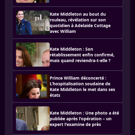
Kate Middleton au bout du
rouleau, révélation sur son
quotidien à Adelaide Cottage
avec William
Kate Middleton : Son
rétablissement enfin confirmé,
mais quand reviendra-t-elle ?
Prince William déconcerté :
L’hospitalisation soudaine de
Kate Middleton le met dans ses
états
Kate Middleton : Une photo a été
publiée après l'opération – un
expert l'examine de près