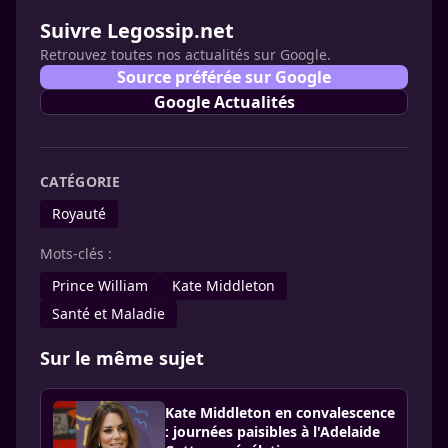
Suivre Legossip.net
Retrouvez toutes nos actualités sur Google.
Source préférée sur Google
Google Actualités
CATÉGORIE
Royauté
Mots-clés :
Prince William
Kate Middleton
Santé et Maladie
Sur le même sujet
Kate Middleton en convalescence
: journées paisibles à l'Adelaide