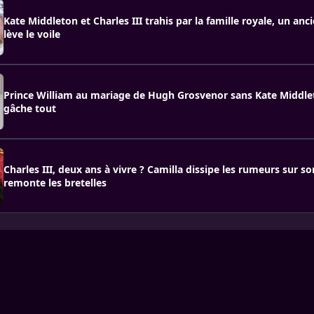
Kate Middleton et Charles III trahis par la famille royale, un a
lève le voile
Prince William au mariage de Hugh Grosvenor sans Kate Middlet
gâche tout
Charles III, deux ans à vivre ? Camilla dissipe les rumeurs sur son
remonte les bretelles