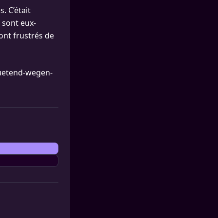
. C’était
s sont eux-
sont frustrés de
wuetend-wegen-