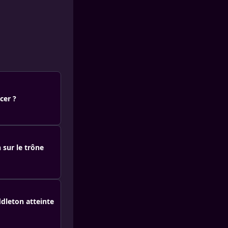
cer ?
 sur le trône
ddleton atteinte