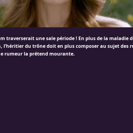
am traverserait une sale période ! En plus de la maladie de
 l’héritier du trône doit en plus composer au sujet des 
ne rumeur la prétend mourante.