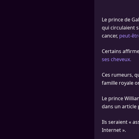
Le prince de Gal
qui circulaient 
cancer,
peut-êtr
Certains affirme
ses cheveux.
Ces rumeurs, qua
famille royale o
Le prince Willia
dans un article 
Ils seraient « a
Internet ».