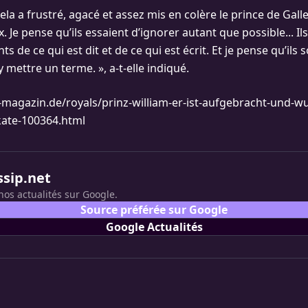
ela a frustré, agacé et assez mis en colère le prince de Galles
x. Je pense qu’ils essaient d’ignorer autant que possible... Il
 de ce qui est dit et de ce qui est écrit. Et je pense qu’ils 
 mettre un terme. », a-t-elle indiqué.
-magazin.de/royals/prinz-william-er-ist-aufgebracht-und-
ate-100364.html
ssip.net
nos actualités sur Google.
Source préférée sur Google
Google Actualités