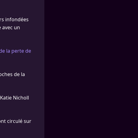
urs infondées
e avec un
de la perte de
oches de la
 Katie Nicholl
nt circulé sur