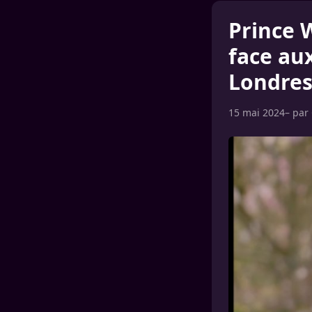
Prince W
face au
Londre
15 mai 2024
– par