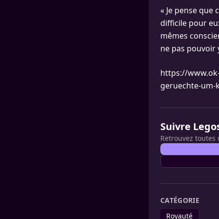
« Je pense que c
difficile pour eu
mêmes conscients
ne pas pouvoir y
https://www.ok
geruechte-um-k
Suivre Lego
Retrouvez toutes 
CATÉGORIE
Royauté