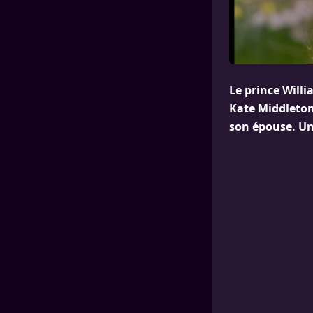
Le prince Willi
Kate Middleton,
son épouse. U