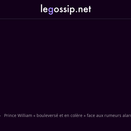
›
Prince William « bouleversé et en colère » face aux rumeurs alar