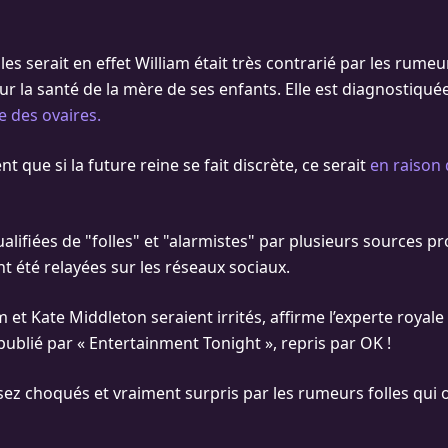
les serait en effet William était très contrarié par les rume
sur la santé de la mère de ses enfants. Elle est diagnostiqué
e des ovaires.
nt que si la future reine se fait discrète, ce serait
en raison 
lifiées de "folles" et "alarmistes" par plusieurs sources pr
nt été relayées sur les réseaux sociaux.
m et Kate Middleton seraient irrités, affirme l’experte royale
publié par « Entertainment Tonight », repris par OK !
ssez choqués et vraiment surpris par les rumeurs folles qui o