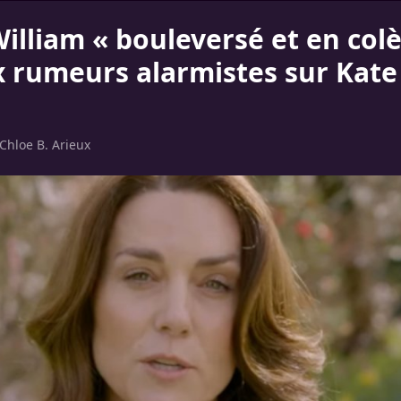
illiam « bouleversé et en colè
x rumeurs alarmistes sur Kate
s
Chloe B. Arieux