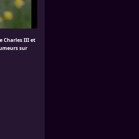
 Charles III et
rumeurs sur