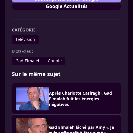
Google Actualités
CATÉGORIE
Télévision
Mots-clés :
Gad Elmaleh
Couple
Sur le même sujet
Après Charlotte Casiraghi, Gad
Elmaleh fuit les énergies
négatives
Gad Elmaleh lâché par Amy « Je
suis enfin prêt à être aimé »