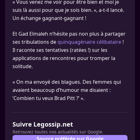
« Vous venez me voir pour être bien et moi je
suis là aussi pour que je sois bien. », a-t-il lancé.
Un échange gagnant-gagnant !
Et Gad Elmaleh n’hésite pas non plus à partager
ses tribulations de
quinquagénaire célibataire
!
Il raconte ses tentatives (ratées !) sur les
applications de rencontres pour tromper la
solitude.
« On ma envoyé des blagues. Des femmes qui
avaient beaucoup d’humour me disaient :
’Combien tu veux Brad Pitt ?’ ».
Suivre Legossip.net
Retrouvez toutes nos actualités sur Google.
Source préférée sur Google