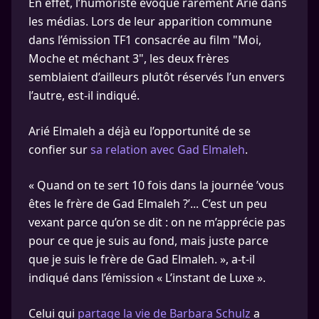
En effet, l’humoriste évoque rarement Arié dans
les médias. Lors de leur apparition commune
dans l’émission TF1 consacrée au film "Moi,
Moche et méchant 3", les deux frères
semblaient d’ailleurs plutôt réservés l’un envers
l’autre, est-il indiqué.
Arié Elmaleh a déjà eu l’opportunité de se
confier sur
sa relation avec Gad Elmaleh
.
« Quand on te sert 10 fois dans la journée ’vous
êtes le frère de Gad Elmaleh ?’... C’est un peu
vexant parce qu’on se dit : on ne m’apprécie pas
pour ce que je suis au fond, mais juste parce
que je suis le frère de Gad Elmaleh. », a-t-il
indiqué dans l’émission « L’instant de Luxe ».
Celui qui
partage la vie de Barbara Schulz
a