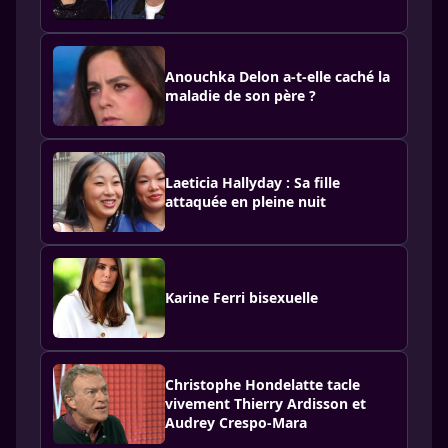
Anouchka Delon a-t-elle caché la
maladie de son père ?
Laeticia Hallyday : Sa fille
attaquée en pleine nuit
Karine Ferri bisexuelle
Christophe Hondelatte tacle
vivement Thierry Ardisson et
Audrey Crespo-Mara