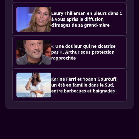
Laury Thilleman en pleurs dans C
à vous après la diffusion
d’images de sa grand-mère
« Une douleur qui ne cicatrise
pas », Arthur sous protection
rapprochée
Karine Ferri et Yoann Gourcuff,
un été en famille dans le Sud,
entre barbecues et baignades