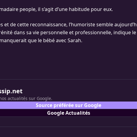
madaire people, il s’agit d’une habitude pour eux.
ès et de cette reconnaissance, l’humoriste semble aujourd’h
rénité dans sa vie personnelle et professionnelle, indique l
i manquerait que le bébé avec Sarah.
ssip.net
nos actualités sur Google.
Source préférée sur Google
Google Actualités