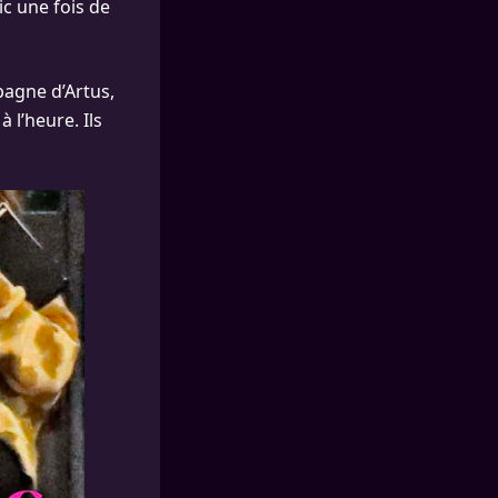
lic une fois de
pagne d’Artus,
 l’heure. Ils