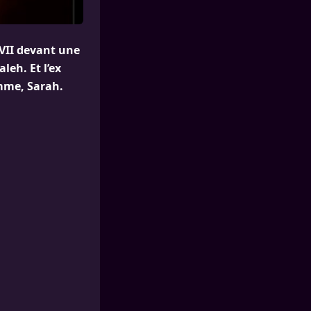
 VII devant une
leh. Et l’ex
emme, Sarah.