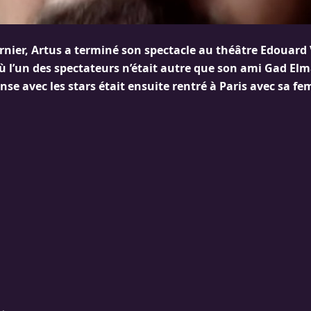
ernier, Artus a terminé son spectacle au théâtre Edouard
ù l’un des spectateurs n’était autre que son ami Gad Elma
se avec les stars était ensuite rentré à Paris avec sa f