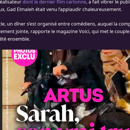
réalisateur
dont le dernier film cartonne
, a fait vibrer le pub
eux, Gad Elmaleh était venu l’applaudir chaleureusement.
cle, un dîner s’est organisé entre comédiens, auquel la com
lement jointe, rapporte le magazine Voici, qui met le couple à
été ensemble.