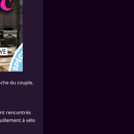
oche du couple.
ent rencontrés
quillement à vélo