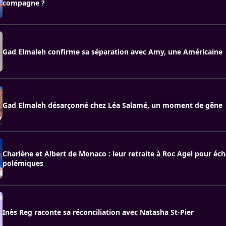
compagne ?
Gad Elmaleh confirme sa séparation avec Amy, une Américaine
Gad Elmaleh désarçonné chez Léa Salamé, un moment de gêne
Charlène et Albert de Monaco : leur retraite à Roc Agel pour éc
polémiques
Inès Reg raconte sa réconciliation avec Natasha St-Pier