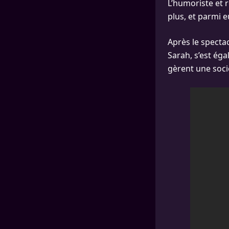
L’humoriste et 
plus, et parmi 
Après le specta
Sarah, s’est éga
gèrent une soci