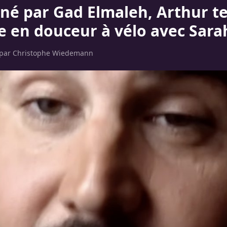
né par Gad Elmaleh, Arthur t
ée en douceur à vélo avec Sara
 par
Christophe Wiedemann