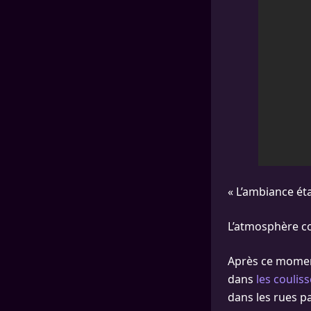
« L’ambiance éta
L’atmosphère con
Après ce moment
dans
les coulis
dans les rues pa