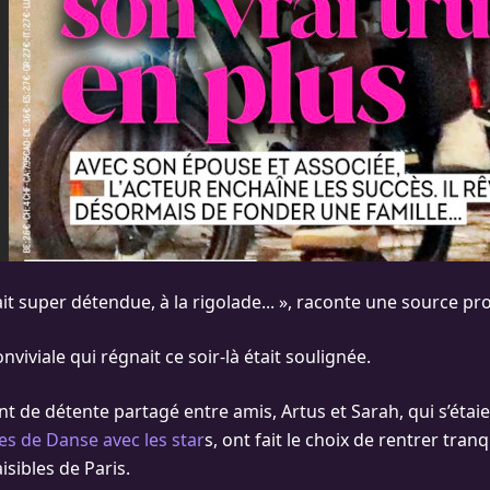
it super détendue, à la rigolade... », raconte une source pr
viviale qui régnait ce soir-là était soulignée.
 de détente partagé entre amis, Artus et Sarah, qui s’étai
ses de Danse avec les star
s, ont fait le choix de rentrer tran
isibles de Paris.