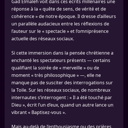
Gad Elmaleh voit dans ces écrits millénaires une
réponse à la « quête de sens, de vérité et de
cohérence » de notre époque. Il dresse d’ailleurs
un parallèle audacieux entre les réflexions de
l’auteur sur le « spectacle » et l’omniprésence
actuelle des réseaux sociaux.
Si cette immersion dans la pensée chrétienne a
enchanté les spectateurs présents — certains
qualifiant la soirée de « merveille » ou de
moment « très philosophique » —, elle ne
manque pas de susciter des interrogations sur
la Toile. Sur les réseaux sociaux, de nombreux
internautes s’interrogent : « Il a été touché par
Dieu », écrit l’un d’eux, quand un autre lance un
vibrant « Baptisez-vous ».
Mais au-delà de l’enthousiasme ou des prières