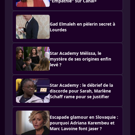
"Empathie" sur Canal+
Gad Elmaleh en pèlerin secret à
Lourdes
Star Academy Mélissa, le
mystère de ses origines enfin
levé ?
Star Academy : le débrief de la
discorde pour Sarah, Marlène
Schaff rame pour se justifier
Escapade glamour en Slovaquie :
pourquoi Adriana Karembeu et
Marc Lavoine font jaser ?