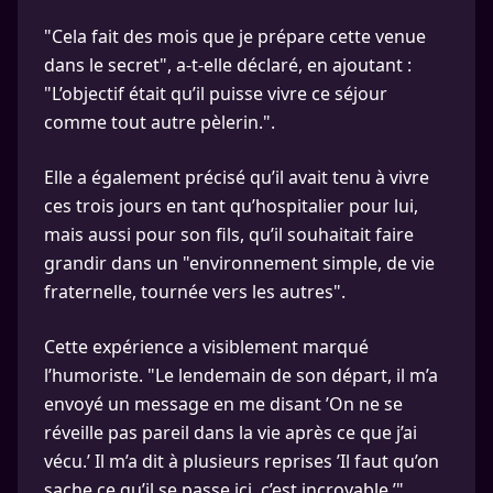
"Cela fait des mois que je prépare cette venue
dans le secret", a-t-elle déclaré, en ajoutant :
"L’objectif était qu’il puisse vivre ce séjour
comme tout autre pèlerin.".
Elle a également précisé qu’il avait tenu à vivre
ces trois jours en tant qu’hospitalier pour lui,
mais aussi pour son fils, qu’il souhaitait faire
grandir dans un "environnement simple, de vie
fraternelle, tournée vers les autres".
Cette expérience a visiblement marqué
l’humoriste. "Le lendemain de son départ, il m’a
envoyé un message en me disant ’On ne se
réveille pas pareil dans la vie après ce que j’ai
vécu.’ Il m’a dit à plusieurs reprises ’Il faut qu’on
sache ce qu’il se passe ici, c’est incroyable.’".