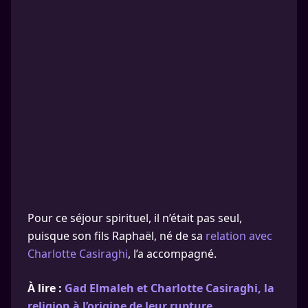
Pour ce séjour spirituel, il n’était pas seul,
puisque son fils Raphaël, né de sa
relation avec
Charlotte Casiraghi
, l’a accompagné.
À lire :
Gad Elmaleh et Charlotte Casiraghi, la
religion à l’origine de leur rupture