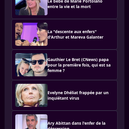
Le bébé de Marie Portolano
entre la vie et la mort
La "descente aux enfers"
d'Arthur et Mareva Galanter
Gauthier Le Bret (CNews) papa
pour la première fois, qui est sa
femme ?
Evelyne Dhéliat frappée par un
inquiétant virus
Ary Abittan dans l'enfer de la
dépression