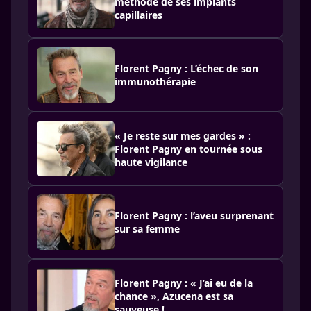
méthode de ses implants
capillaires
Florent Pagny : L’échec de son
immunothérapie
« Je reste sur mes gardes » :
Florent Pagny en tournée sous
haute vigilance
Florent Pagny : l’aveu surprenant
sur sa femme
Florent Pagny : « J’ai eu de la
chance », Azucena est sa
sauveuse !