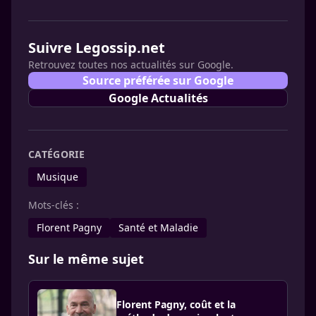
Suivre Legossip.net
Retrouvez toutes nos actualités sur Google.
Source préférée sur Google
Google Actualités
CATÉGORIE
Musique
Mots-clés :
Florent Pagny
Santé et Maladie
Sur le même sujet
Florent Pagny, coût et la