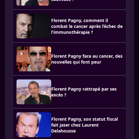
Florent Pagny, comment il
combat le cancer après l’échec de
l’immunothérapie ?
Florent Pagny face au cancer, des
nouvelles qui font peur
Florent Pagny rattrapé par ses
excès ?
Florent Pagny, son statut fiscal
fait jaser chez Laurent
Delahousse