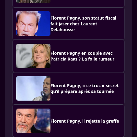
Florent Pagny, son statut fiscal
fait jaser chez Laurent
Delahousse
Florent Pagny en couple avec
Patricia Kaas ? La folle rumeur
Florent Pagny, « ce truc » secret
qu’il prépare après sa tournée
Florent Pagny, il rejette la greffe