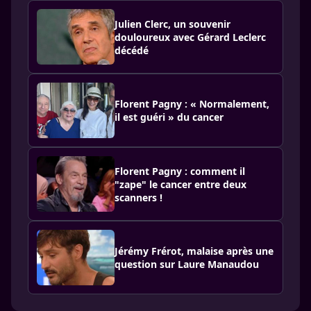
Julien Clerc, un souvenir
douloureux avec Gérard Leclerc
décédé
Florent Pagny : « Normalement,
il est guéri » du cancer
Florent Pagny : comment il
"zape" le cancer entre deux
scanners !
Jérémy Frérot, malaise après une
question sur Laure Manaudou