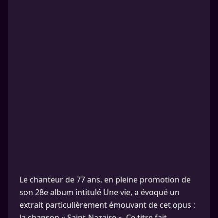
Le chanteur de 77 ans, en pleine promotion de
son 28e album intitulé Une vie, a évoqué un
extrait particulièrement émouvant de cet opus :
la chanson « Saint-Nazaire ». Ce titre fait