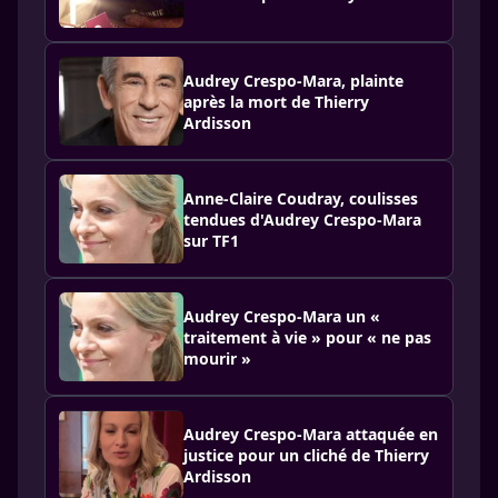
Audrey Crespo-Mara, plainte
après la mort de Thierry
Ardisson
Anne-Claire Coudray, coulisses
tendues d'Audrey Crespo-Mara
sur TF1
Audrey Crespo-Mara un «
traitement à vie » pour « ne pas
mourir »
Audrey Crespo-Mara attaquée en
justice pour un cliché de Thierry
Ardisson