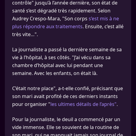
contrôle" jusqu’à l’année dernière, son état de
santé s’est dégradé très rapidement. Selon
Audrey Crespo-Mara, "Son corps
s’est mis à ne
plus répondre aux traitements
. Ensuite, c’est allé
très vite…".
La journaliste a passé la dernière semaine de sa
vie à l’hôpital, à ses côtés. "J’ai vécu dans sa
chambre d’hôpital avec lui pendant une
semaine. Avec les enfants, on était là.
C’était notre place", a-t-elle confié, précisant que
son mari avait profité de ces derniers instants
pour organiser "
les ultimes détails de l’après"
.
Pour la journaliste, le deuil a commencé par un
vide immense. Elle se souvient de la routine de
son mari, qui ne manquait jamais son journal de