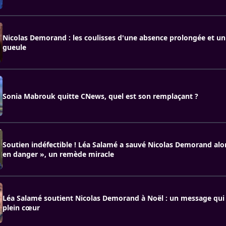
Nicolas Demorand : les coulisses d'une absence prolongée et u
gueule
Sonia Mabrouk quitte CNews, quel est son remplaçant ?
Soutien indéfectible ! Léa Salamé a sauvé Nicolas Demorand alors
en danger », un remède miracle
Léa Salamé soutient Nicolas Demorand à Noël : un message qui
plein cœur