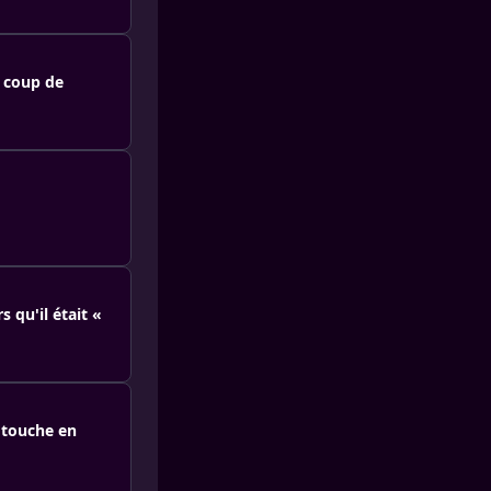
n coup de
 qu'il était «
 touche en