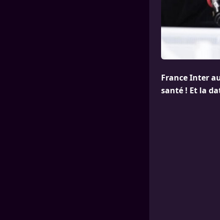
France Inter a
santé ! Et la d