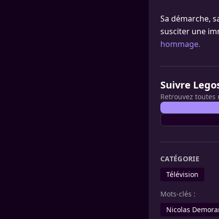
Sa démarche, sa
susciter une i
hommage.
Suivre Lego
Retrouvez toutes 
CATÉGORIE
Télévision
Mots-clés :
Nicolas Demor