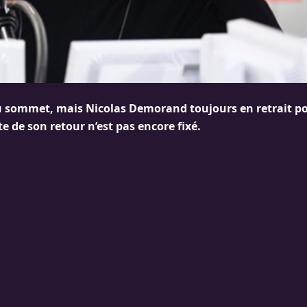
u sommet, mais Nicolas Demorand toujours en retrait po
ate de son retour n’est pas encore fixé.