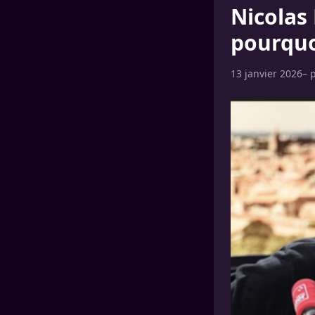
Nicolas
pourquo
13 janvier 2026
– 