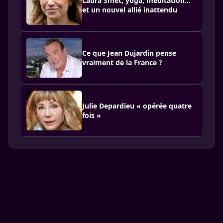
Laura Smet, yoga, méditation…
et un nouvel allié inattendu
Ce que Jean Dujardin pense
vraiment de la France ?
Julie Depardieu « opérée quatre
fois »