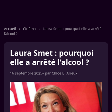
Accueil
›
Cinéma
›
Laura Smet : pourquoi elle a arrêté
l’alcool ?
Laura Smet : pourquoi
elle a arrêté l’alcool ?
16 septembre 2025
– par
Chloe B. Arieux