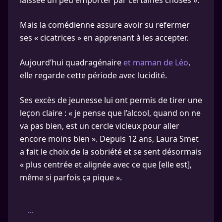
laissée un peu emporter par certaines choses ».
Mais la comédienne assure avoir su refermer
ses « cicatrices » en apprenant à les accepter.
Aujourd’hui quadragénaire
et maman de Léo
,
elle regarde cette période avec lucidité.
Ses excès de jeunesse lui ont permis de tirer une
leçon claire : « je pense que l’alcool, quand on ne
va pas bien, est un cercle vicieux pour aller
encore moins bien ». Depuis 12 ans, Laura Smet
a fait le choix de la sobriété et se sent désormais
« plus centrée et alignée avec ce que [elle est],
même si parfois ça pique ».
...