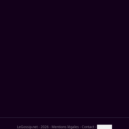
LeGossip.net - 2026
-
Mentions légales
-
Contact
-
Cookies ?