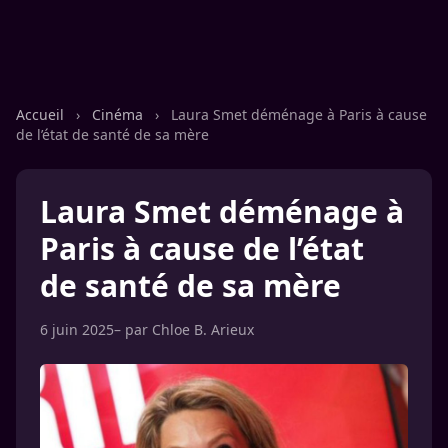
Accueil
›
Cinéma
›
Laura Smet déménage à Paris à cause
de l’état de santé de sa mère
Laura Smet déménage à
Paris à cause de l’état
de santé de sa mère
6 juin 2025
– par
Chloe B. Arieux