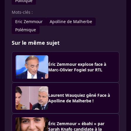
Politique
Mots-clés :
Eric Zemmour
Apolline de Malherbe
Polémique
Sur le même sujet
Éric Zemmour explose face à
Marc-Olivier Fogiel sur RTL
Laurent Wauquiez gêné Face à
Apolline de Malherbe !
Éric Zemmour « ébahi » par
Sarah Knafo candidate à la