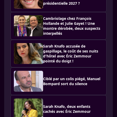
présidentielle 2027 ?
Cambriolage chez François
Hollande et Julie Gayet ! Une
montre dérobée, deux suspects
interpellés
Sarah Knafo accusée de
gaspillage, le coût de ses nuits
d'hôtel avec Éric Zemmour
pointé du doigt !
Ciblé par un colis piégé, Manuel
Bompard sort du silence
Sarah Knafo, deux enfants
cachés avec Éric Zemmour