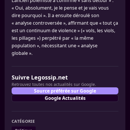
L’ancien polémiste a confirmé « sans détour » :
« Oui, absolument, je le pense et je vais vous
dire pourquoi ». Il a ensuite déroulé son
« analyse controversée », affirmant que « tout ça
est un continuum de violence » (« vols, les viols,
les pillages ») perpétré par « la même
population », nécessitant une « analyse
globale ».
Suivre Legossip.net
Retrouvez toutes nos actualités sur Google.
Source préférée sur Google
Google Actualités
CATÉGORIE