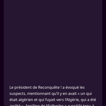
Le président de Reconquête ! a évoqué les
suspects, mentionnant qu’il y en avait « un qui
était algérien et qui fuyait vers l’Algérie, qui a été
arrêté ». Apolline de Malherbe a aussitôt tenu à