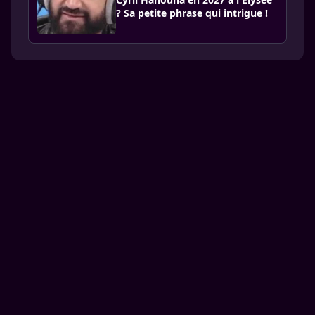
? Sa petite phrase qui intrigue !