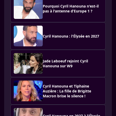
Pourquoi Cyril Hanouna n'est-il
pas à l'antenne d’Europe 1 ?
Cyril Hanouna : l'Élysée en 2027
Jade Leboeuf rejoint Cyril
Hanouna sur W9
Cyril Hanouna et Tiphaine
Auzière : La fille de Brigitte
Macron brise le silence !
Cyril Hanouna en 2027 à l'Élysée