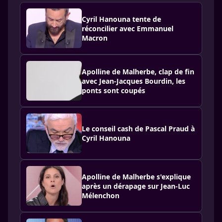
Cyril Hanouna tente de
réconcilier avec Emmanuel
Macron
Apolline de Malherbe, clap de fin
avec Jean-Jacques Bourdin, les
ponts sont coupés
Le conseil cash de Pascal Praud à
Cyril Hanouna
Apolline de Malherbe s'explique
après un dérapage sur Jean-Luc
Mélenchon