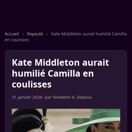
Accueil
›
Royauté
›
Kate Middleton aurait humilié Camilla
en coulisses
Kate Middleton aurait
humilié Camilla en
coulisses
31 janvier 2026
– par
Nolwenn A. Dalpiva