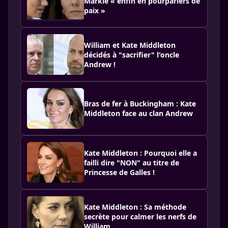
Markle « enfin en pourparlers de
paix »
William et Kate Middleton
décidés à "sacrifier" l'oncle
Andrew !
Bras de fer à Buckingham : Kate
Middleton face au clan Andrew
Kate Middleton : Pourquoi elle a
failli dire "NON" au titre de
Princesse de Galles !
Kate Middleton : Sa méthode
secrète pour calmer les nerfs de
William