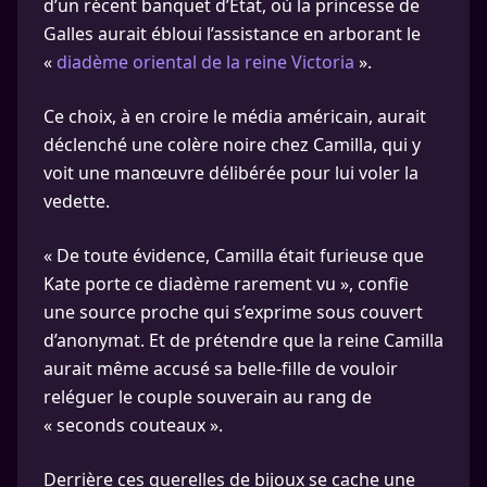
d’un récent banquet d’État, où la princesse de
Galles aurait ébloui l’assistance en arborant le
«
diadème oriental de la reine Victoria
».
Ce choix, à en croire le média américain, aurait
déclenché une colère noire chez Camilla, qui y
voit une manœuvre délibérée pour lui voler la
vedette.
« De toute évidence, Camilla était furieuse que
Kate porte ce diadème rarement vu », confie
une source proche qui s’exprime sous couvert
d’anonymat. Et de prétendre que la reine Camilla
aurait même accusé sa belle-fille de vouloir
reléguer le couple souverain au rang de
« seconds couteaux ».
Derrière ces querelles de bijoux se cache une