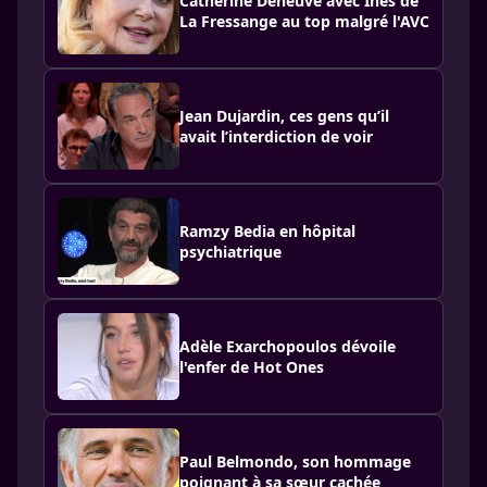
Catherine Deneuve avec Inès de
La Fressange au top malgré l'AVC
Jean Dujardin, ces gens qu’il
avait l’interdiction de voir
Ramzy Bedia en hôpital
psychiatrique
Adèle Exarchopoulos dévoile
l'enfer de Hot Ones
Paul Belmondo, son hommage
poignant à sa sœur cachée