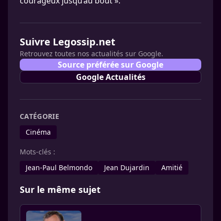
courageux jusqu’au bout ».
Suivre Legossip.net
Retrouvez toutes nos actualités sur Google.
Source préférée sur Google
Google Actualités
CATÉGORIE
Cinéma
Mots-clés :
Jean-Paul Belmondo
Jean Dujardin
Amitié
Sur le même sujet