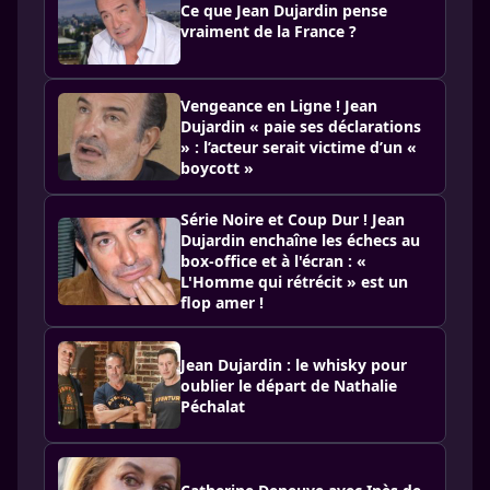
Ce que Jean Dujardin pense
vraiment de la France ?
Vengeance en Ligne ! Jean
Dujardin « paie ses déclarations
» : l’acteur serait victime d’un «
boycott »
Série Noire et Coup Dur ! Jean
Dujardin enchaîne les échecs au
box-office et à l'écran : «
L'Homme qui rétrécit » est un
flop amer !
Jean Dujardin : le whisky pour
oublier le départ de Nathalie
Péchalat