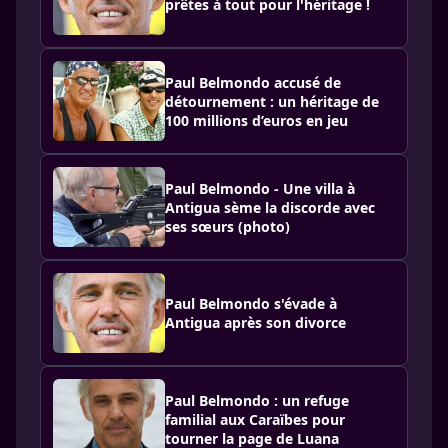
prêtes à tout pour l'héritage !
Paul Belmondo accusé de
détournement : un héritage de
100 millions d’euros en jeu
Paul Belmondo - Une villa à
Antigua sème la discorde avec
ses sœurs (photo)
Paul Belmondo s'évade à
Antigua après son divorce
Paul Belmondo : un refuge
familial aux Caraïbes pour
tourner la page de Luana