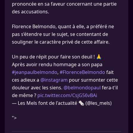
prononcée en sa faveur concernant une partie
des accusations.
Florence Belmondo, quant à elle, a préféré ne
pas s’étendre sur le sujet, se contentant de
souligner le caractère privé de cette affaire.
Un peu de répit pour faire son deuil ! 🙏
Après avoir rendu hommage a son papa
#jeanpaulbelmondo
,
#FlorenceBelmondo
fait
ces adieux a
@instagram
pour surmonter cette
douleur avec les siens.
@belmondopaul
fera-t'il
de même ?
pic.twitter.com/CsjG56vBAi
— Les Mels font de l'actualité 🗞 (@les_mels)
">