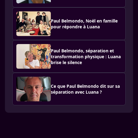
Paul Belmondo, Noël en famille
pour répondre à Luana
Paul Belmondo, séparation et
transformation physique : Luana
brise le silence
Ce que Paul Belmondo dit sur sa
séparation avec Luana ?