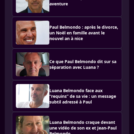
aventure
Paul Belmondo : après le divorce,
un Noël en famille avant le
nouvel an à nice
Ce que Paul Belmondo dit sur sa
séparation avec Luana ?
Luana Belmondo face aux
“requins” de sa vie : un message
subtil adressé à Paul
Luana Belmondo craque devant
une vidéo de son ex et Jean-Paul
Belmondo