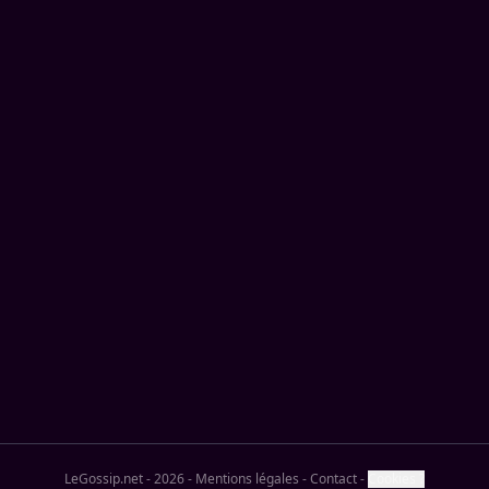
LeGossip.net - 2026
-
Mentions légales
-
Contact
-
Cookies ?