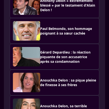
Anthony Delon « extrêmement
blessé » par le testament d'Alain
Delon !
Paul Belmondo, son hommage
poignant à sa sœur cachée
Gérard Depardieu : la réaction
piquante de son accusatrice
après sa condamnation
Anouchka Delon : sa pique pleine
de finesse à ses frères
Anouchka Delon, sa terrible