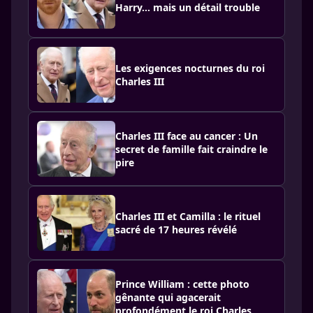
Harry… mais un détail trouble
Les exigences nocturnes du roi
Charles III
Charles III face au cancer : Un
secret de famille fait craindre le
pire
Charles III et Camilla : le rituel
sacré de 17 heures révélé
Prince William : cette photo
gênante qui agacerait
profondément le roi Charles