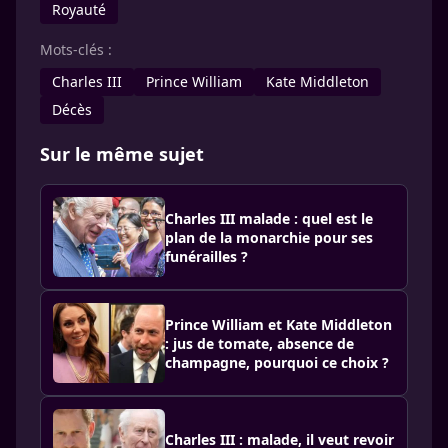
Royauté
Mots-clés :
Charles III
Prince William
Kate Middleton
Décès
Sur le même sujet
Charles III malade : quel est le
plan de la monarchie pour ses
funérailles ?
Prince William et Kate Middleton
: jus de tomate, absence de
champagne, pourquoi ce choix ?
Charles III : malade, il veut revoir