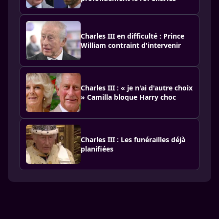
Charles III en difficulté : Prince
William contraint d'intervenir
Charles III : « je n'ai d'autre choix
» Camilla bloque Harry choc
Charles III : Les funérailles déjà
planifiées