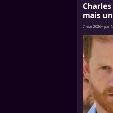
Charles 
mais un
7 mai 2026
– par
N