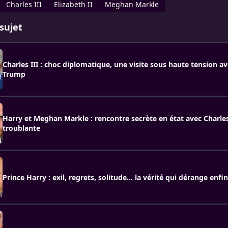
Charles III
Elizabeth II
Meghan Markle
sujet
Charles III : choc diplomatique, une visite sous haute tension a
Trump
Harry et Meghan Markle : rencontre secrète en état avec Charles
troublante
Prince Harry : exil, regrets, solitude… la vérité qui dérange enfi