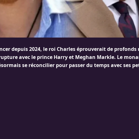
ncer depuis 2024, le roi Charles éprouverait de profonds
rupture avec le prince Harry et Meghan Markle. Le mon
sormais se réconcilier pour passer du temps avec ses pet