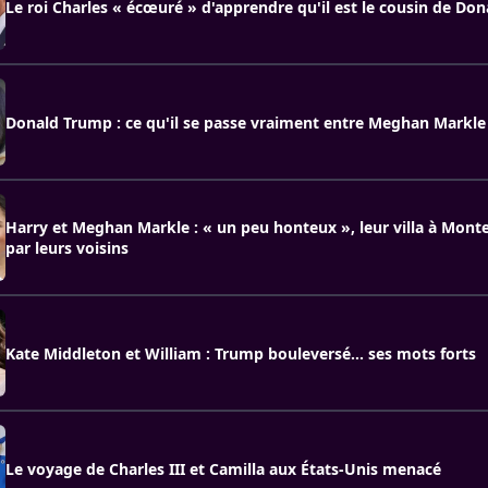
Le roi Charles « écœuré » d'apprendre qu'il est le cousin de Do
Donald Trump : ce qu'il se passe vraiment entre Meghan Markle e
Harry et Meghan Markle : « un peu honteux », leur villa à Mon
par leurs voisins
Kate Middleton et William : Trump bouleversé… ses mots forts
Le voyage de Charles III et Camilla aux États-Unis menacé