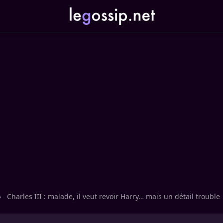
›
Charles III : malade, il veut revoir Harry… mais un détail trouble