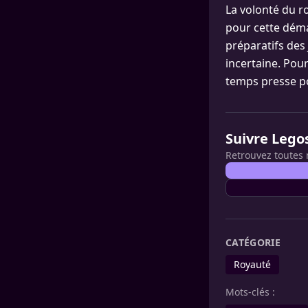
La volonté du r
pour cette déma
préparatifs des 
incertaine. Pour
temps presse po
Suivre Lego
Retrouvez toutes 
CATÉGORIE
Royauté
Mots-clés :