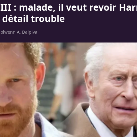
III : malade, il veut revoir Ha
 détail trouble
olwenn A. Dalpiva