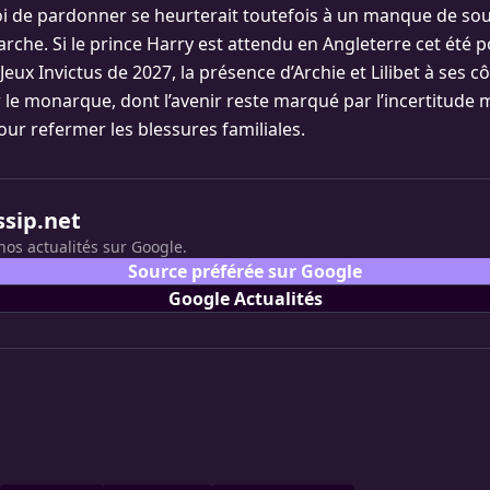
oi de pardonner se heurterait toutefois à un manque de sou
rche. Si le prince Harry est attendu en Angleterre cet été p
Jeux Invictus de 2027, la présence d’Archie et Lilibet à ses
 le monarque, dont l’avenir reste marqué par l’incertitude m
ur refermer les blessures familiales.
ssip.net
nos actualités sur Google.
Source préférée sur Google
Google Actualités