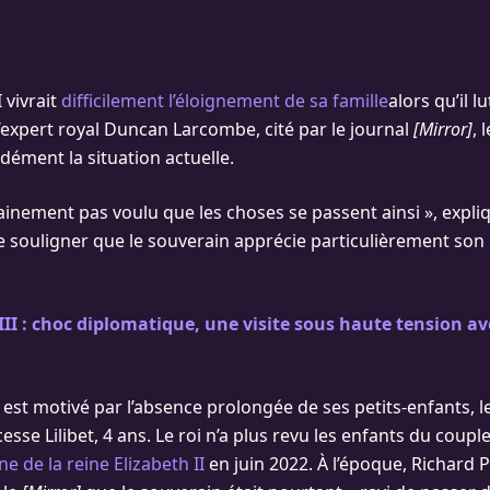
I vivrait
difficilement l’éloignement de sa famille
alors qu’il l
l’expert royal Duncan Larcombe, cité par le journal
[Mirror]
,
dément la situation actuelle.
rtainement pas voulu que les choses se passent ainsi », expli
de souligner que le souverain apprécie particulièrement son
III : choc diplomatique, une visite sous haute tension a
 est motivé par l’absence prolongée de ses petits-enfants, l
ncesse Lilibet, 4 ans. Le roi n’a plus revu les enfants du coup
ine de la reine Elizabeth II
en juin 2022. À l’époque, Richard 