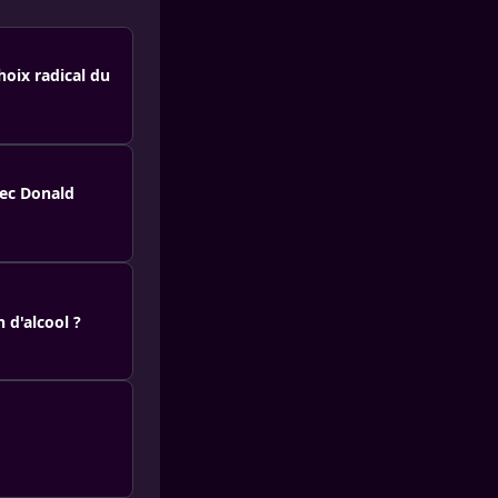
choix radical du
vec Donald
 d'alcool ?