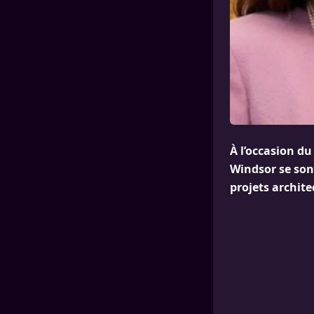
À l’occasion du 
Windsor se son
projets archit