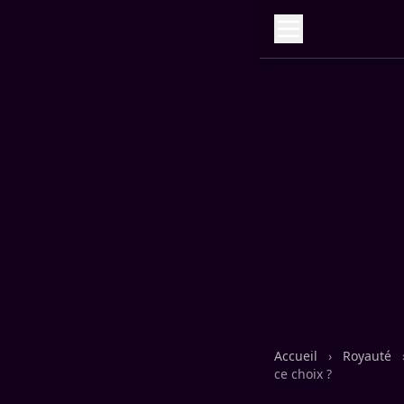
Accueil
›
Royauté
ce choix ?