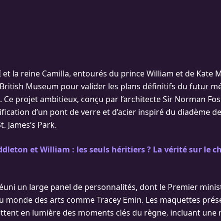
II et la reine Camilla, entourés du prince William et de Kate 
British Museum pour valider les plans définitifs du futur m
. Ce projet ambitieux, conçu par l’architecte Sir Norman Fost
fication d’un pont de verre et d’acier inspiré du diadème d
St. James’s Park.
dleton et William : les seuls héritiers ? La vérité sur le c
éuni un large panel de personnalités, dont le Premier minis
 du monde des arts comme Tracey Emin. Les maquettes prés
ttent en lumière des moments clés du règne, incluant une 