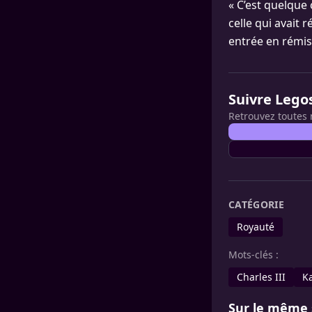
« C’est quelque
celle qui avait 
entrée en rémis
Suivre Lego
Retrouvez toutes 
CATÉGORIE
Royauté
Mots-clés :
Charles III
K
Sur le même 