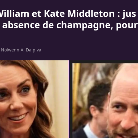
illiam et Kate Middleton : jus
 absence de champagne, pour
r
Nolwenn A. Dalpiva