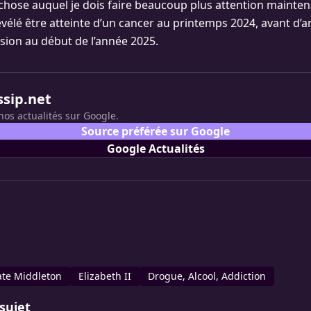
 chose auquel je dois faire beaucoup plus attention maintena
révélé être atteinte d’un cancer au printemps 2024, avant d’
sion au début de l’année 2025.
ssip.net
nos actualités sur Google.
Source préférée sur Google
Google Actualités
ate Middleton
Elizabeth II
Drogue, Alcool, Addiction
sujet