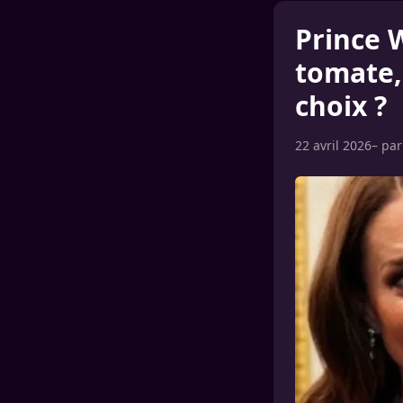
Prince W
tomate,
choix ?
22 avril 2026
– pa