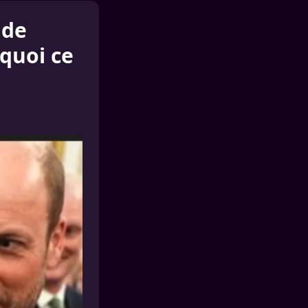
 de
quoi ce