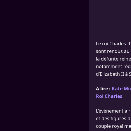
Le roi Charles I
sont rendus au 
la défunte reine
notamment l’édi
d’Elizabeth II à 
A lire :
Kate Mid
Roi Charles
L’événement a r
et des figures
couple royal me