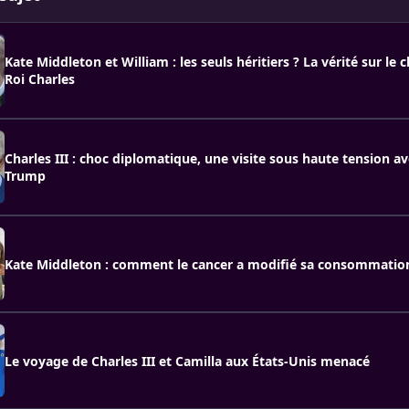
Kate Middleton et William : les seuls héritiers ? La vérité sur le 
Roi Charles
Charles III : choc diplomatique, une visite sous haute tension a
Trump
Kate Middleton : comment le cancer a modifié sa consommation
Le voyage de Charles III et Camilla aux États-Unis menacé