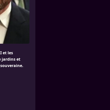
I et les
 jardins et
 souveraine.