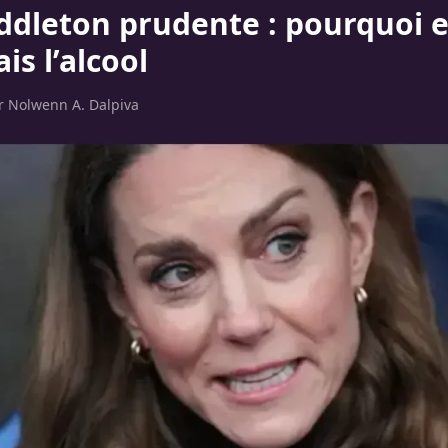
ddleton prudente : pourquoi el
s l’alcool
ar
Nolwenn A. Dalpiva