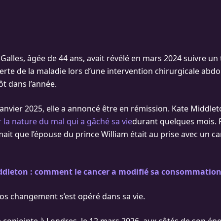
 Galles, âgée de 44 ans, avait révélé en mars 2024 suivre un
erte de la maladie lors d’une intervention chirurgicale abd
ôt dans l’année.
 janvier 2025, elle a annoncé être en rémission. Kate Middleto
r la nature du mal qui a gâché sa vie
durant quelques mois. 
ait que l’épouse du prince William était au prise avec un c
ddleton : comment le cancer a modifié sa consommation 
ros changement s’est opéré dans sa vie.