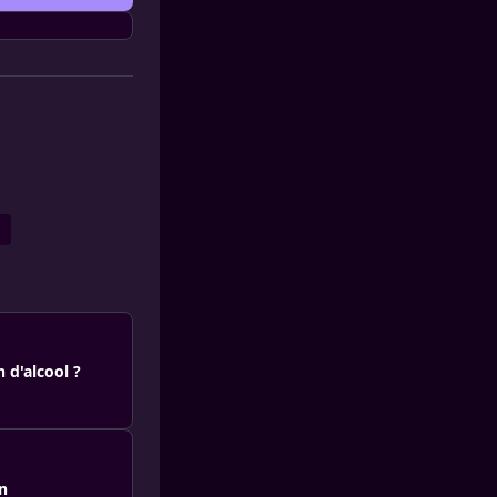
 d'alcool ?
on