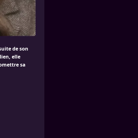
suite de son
ien, elle
omettre sa