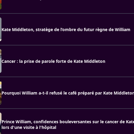
Kate Middleton, stratège de l’ombre du futur règne de William
Cancer : la prise de parole forte de Kate Middleton
Pourquoi William a-t-il refusé le café préparé par Kate Middleto
Prince William, confidences bouleversantes sur le cancer de Ka
lors d'une visite à l'hôpital