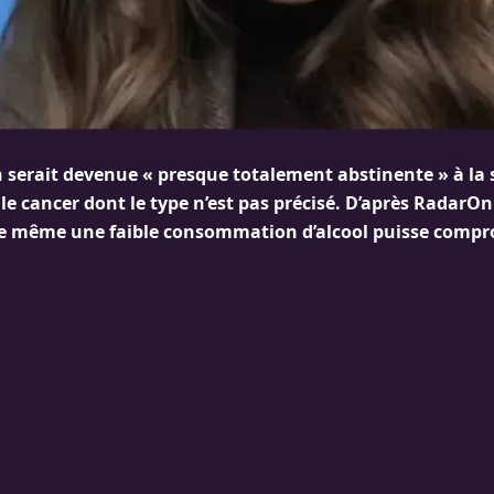
 serait devenue « presque totalement abstinente » à la 
e cancer dont le type n’est pas précisé. D’après RadarOnl
e même une faible consommation d’alcool puisse compr