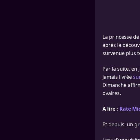
La princesse de
après la découv
survenue plus t
Par la suite, en
jamais livrée
su
Dimanche affirm
ovaires.
A lire :
Kate Mi
Et depuis, un g