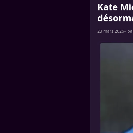
Kate Mi
désormai
23 mars 2026
– p