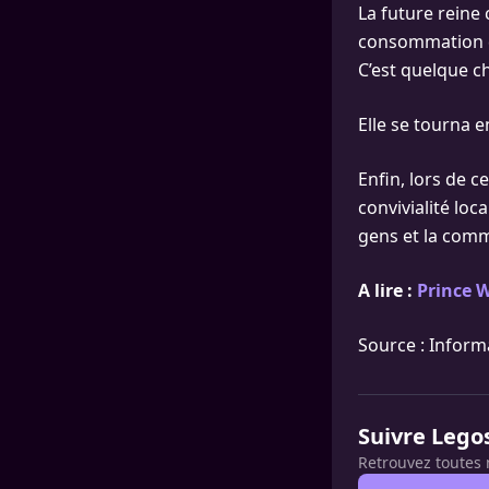
La future reine
consommation d’
C’est quelque ch
Elle se tourna e
Enfin, lors de c
convivialité loc
gens et la commu
A lire :
Prince W
Source : Inform
Suivre Lego
Retrouvez toutes 