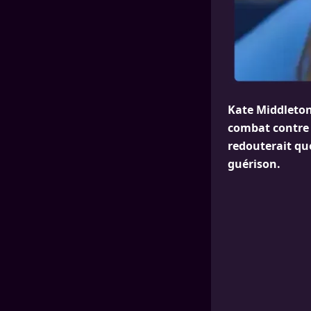
Kate Middleton
combat contre l
redouterait qu
guérison.