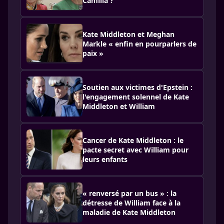
Camilla ?
Kate Middleton et Meghan
Markle « enfin en pourparlers de
paix »
Soutien aux victimes d'Epstein :
l'engagement solennel de Kate
Middleton et William
Cancer de Kate Middleton : le
pacte secret avec William pour
leurs enfants
« renversé par un bus » : la
détresse de William face à la
maladie de Kate Middleton