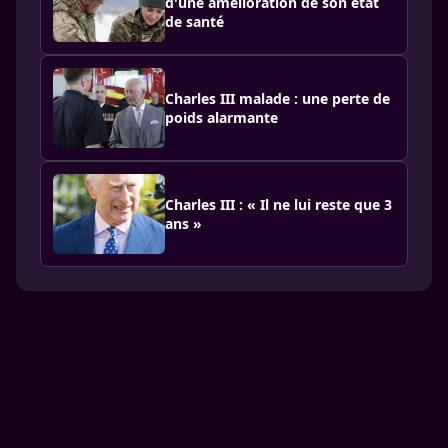
d'une amélioration de son état
de santé
Charles III malade : une perte de
poids alarmante
Charles III : « Il ne lui reste que 3
ans »