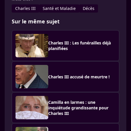
Charles III
Santé et Maladie
Décès
Sur le même sujet
Charles III : Les funérailles déjà
planifiées
Charles III accusé de meurtre !
Camilla en larmes : une
inquiétude grandissante pour
Charles III