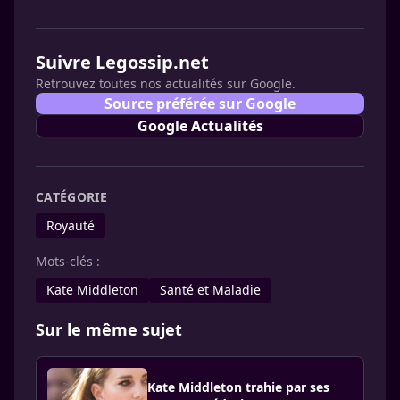
Suivre Legossip.net
Retrouvez toutes nos actualités sur Google.
Source préférée sur Google
Google Actualités
CATÉGORIE
Royauté
Mots-clés :
Kate Middleton
Santé et Maladie
Sur le même sujet
Kate Middleton trahie par ses