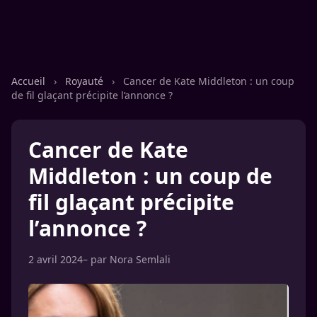
Accueil
›
Royauté
›
Cancer de Kate Middleton : un coup
de fil glaçant précipite l’annonce ?
Cancer de Kate
Middleton : un coup de
fil glaçant précipite
l’annonce ?
2 avril 2024
– par
Nora Semlali