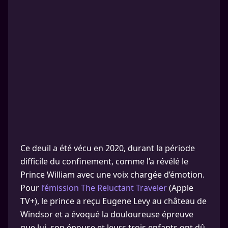
Ce deuil a été vécu en 2020, durant la période
difficile du confinement, comme l’a révélé le
Prince William avec une voix chargée d’émotion.
Pour
l’émission The Reluctant Traveler
(Apple
TV+), le prince a reçu Eugene Levy au château de
Windsor et a évoqué la douloureuse épreuve
que lui, son épouse et leurs trois enfants ont dû