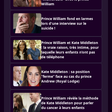
William
Prince William fond en larmes
lors d'une interview sur le
suicide !
Prince William et Kate Middleton
: la vraie raison, très intime, pour
laquelle leurs enfants n’ont pas
de téléphone
Kate Middleton : sa position
“ferme” face au cas du prince
Andrew (Royal Lodge)
Prince William révèle la méthode
de Kate Middleton pour parler
du cancer à leurs enfants