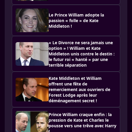
Le Prince William adopte la
passion « folle » de Kate
Middleton !
« Le Divorce ne sera jamais une
option » ! William et Kate
Middleton unis contre le destin :
le futur roi « hanté » par une
terrible séparation
Kate Middleton et William
offrent une fête de
remerciement aux ouvriers de
Forest Lodge après leur
déménagement secret !
Prince William craque enfin : la
pression de Kate et Charles le
pousse vers une trêve avec Harry
!