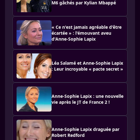
M6 gâchés par Kylian Mbappé
« Ce n'est jamais agréable d'être
écartée » : l'émouvant aveu
d'Anne-Sophie Lapix
Léa Salamé et Anne-Sophie Lapix
: Leur incroyable « pacte secret »
Anne-Sophie Lapix : une nouvelle
vie après le JT de France 2 !
Anne-Sophie Lapix draguée par
Robert Redford