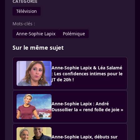
CATÉGORIE
Télévision
Mots-clés :
Anne-Sophie Lapix
Polémique
Sur le même sujet
Anne-Sophie Lapix & Léa Salamé
: Les confidences intimes pour le
JT de 20h !
Anne-Sophie Lapix : André
Dussollier la « rend folle de joie »
Anne-Sophie Lapix, débuts sur