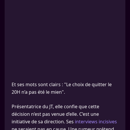
Et ses mots sont clairs : "Le choix de quitter le
20H n’a pas été le mien".
Présentatrice du JT, elle confie que cette
décision n’est pas venue d’elle. C’est une
initiative de sa direction. Ses
interviews incisives
ne seraient pas en cause. Une rumeur prétend