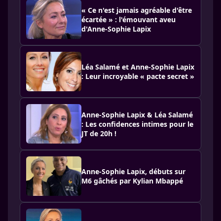
« Ce n'est jamais agréable d'être
écartée » : l'émouvant aveu
d'Anne-Sophie Lapix
Léa Salamé et Anne-Sophie Lapix
: Leur incroyable « pacte secret »
Anne-Sophie Lapix & Léa Salamé
: Les confidences intimes pour le
JT de 20h !
Anne-Sophie Lapix, débuts sur
M6 gâchés par Kylian Mbappé