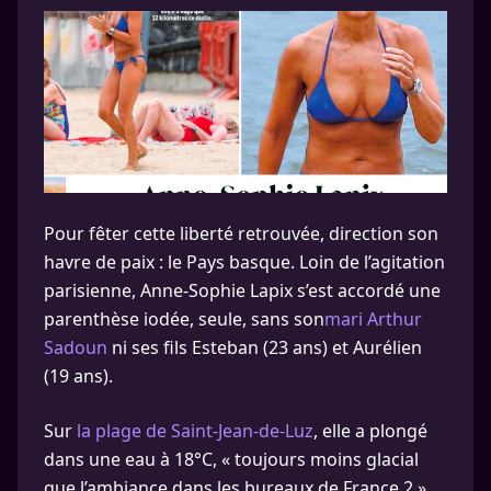
Pour fêter cette liberté retrouvée, direction son
havre de paix : le Pays basque. Loin de l’agitation
parisienne, Anne-Sophie Lapix s’est accordé une
parenthèse iodée, seule, sans son
mari Arthur
Sadoun
ni ses fils Esteban (23 ans) et Aurélien
(19 ans).
Sur
la plage de Saint-Jean-de-Luz
, elle a plongé
dans une eau à 18°C, « toujours moins glacial
que l’ambiance dans les bureaux de France 2 »,