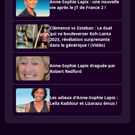
Anne-Sophie Lapix : une nouvelle
vie après le JT de France 2 !
Clémence vs Esteban : Le duel
qui va bouleverser Koh-Lanta
2023, révélation surprenante
dans le générique ! (Vidéo)
Anne-Sophie Lapix draguée par
Robert Redford
Les adieux d'Anne-Sophie Lapix :
Leïla Kaddour et Lizarazu émus !