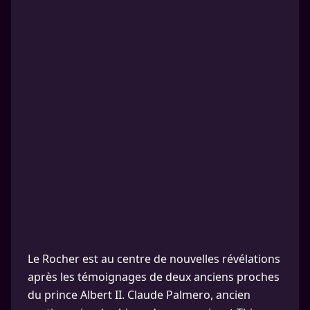
Le Rocher est au centre de nouvelles révélations
après les témoignages de deux anciens proches
du prince Albert II. Claude Palmero, ancien