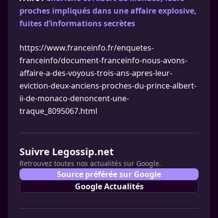
proches impliqués dans une affaire explosive,
fuites d’informations secrètes
https://www.franceinfo.fr/enquetes-
franceinfo/document-franceinfo-nous-avons-
affaire-a-des-voyous-trois-ans-apres-leur-
eviction-deux-anciens-proches-du-prince-albert-
ii-de-monaco-denoncent-une-
traque_8095067.html
Suivre Legossip.net
Retrouvez toutes nos actualités sur Google.
Source préférée sur Google
Google Actualités