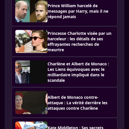
Prince William harcelé de
messages par Harry, mais il ne
répond jamais
Princesse Charlotte visée par un
harceleur : les détails de ses
effrayantes recherches de
meurtre
Charlène et Albert de Monaco :
Les Liens équivoques avec le
milliardaire impliqué dans le
scandale
Albert de Monaco contre-
attaque : La vérité derrière les
attaques contre Charlène
Kate Middleton : Ses secrets