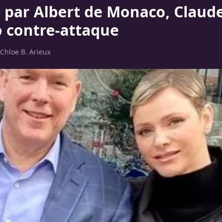
é par Albert de Monaco, Claud
 contre-attaque
Chloe B. Arieux