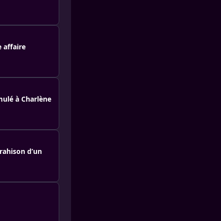
 affaire
imulé à Charlène
trahison d’un