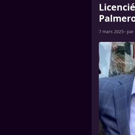
Licenci
Palmero
7 mars 2025
– par