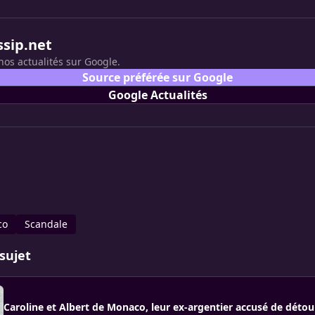
ssip.net
nos actualités sur Google.
Source préférée sur Google
Google Actualités
co
Scandale
sujet
Caroline et Albert de Monaco, leur ex-argentier accusé de dét