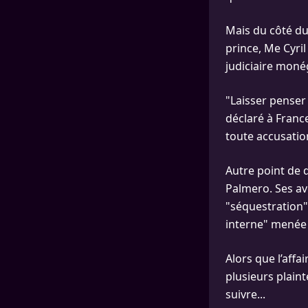
Mais du côté du 
prince, Me Cyril
judiciaire moné
"Laisser penser 
déclaré à France
toute accusatio
Autre point de 
Palmero. Ses a
"séquestration"
interne" menée 
Alors que l’aff
plusieurs plaint
suivre...