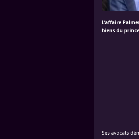
L’affaire Palm
biens du prince
Ses avocats dén