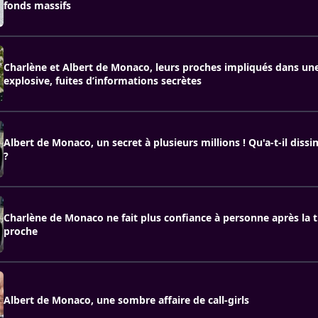
fonds massifs
Charlène et Albert de Monaco, leurs proches impliqués dans une
explosive, fuites d’informations secrètes
Albert de Monaco, un secret à plusieurs millions ! Qu'a-t-il diss
?
Charlène de Monaco ne fait plus confiance à personne après la 
proche
Albert de Monaco, une sombre affaire de call-girls