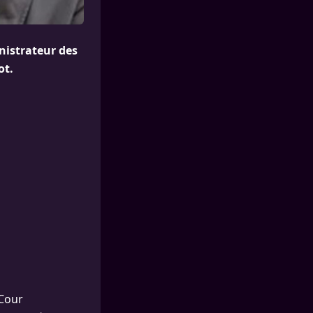
nistrateur des
ot.
 Cour