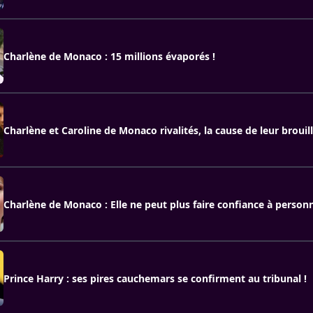
Charlène de Monaco : 15 millions évaporés !
Charlène et Caroline de Monaco rivalités, la cause de leur brouil
Charlène de Monaco : Elle ne peut plus faire confiance à person
Prince Harry : ses pires cauchemars se confirment au tribunal !