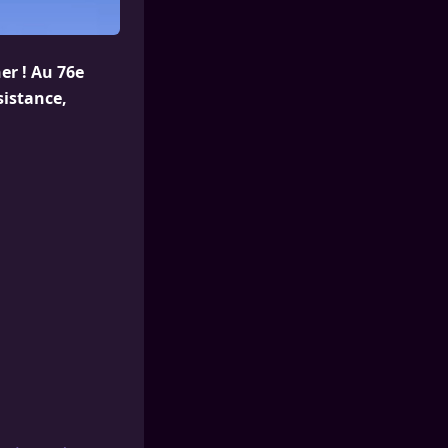
er ! Au 76e
sistance,