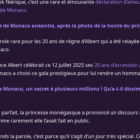
ok féérique, c’est une rare et émouvante
déclaration d’amou
t de Monaco.
 de Monaco anéantie, après la photo de la honte du pri
ole rare pour les 20 ans de règne d’Albert qui a été relayée 
aco.
nce Albert célébrait ce 12 juillet 2025 ses
20 ans d’accession 
aco a choisi ce gala prestigieux pour lui rendre un homma
e Monaco, un secret à plusieurs millions ! Qu’a-t-il dissi
 parfait, la princesse monégasque a prononcé un discours 
e rarement elle l’avait fait en public.
ends la parole, c’est parce qu’il s’agit d’un jour très spécial. Ce