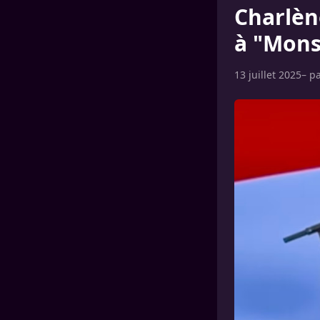
Charlèn
à "Mons
13 juillet 2025
– p