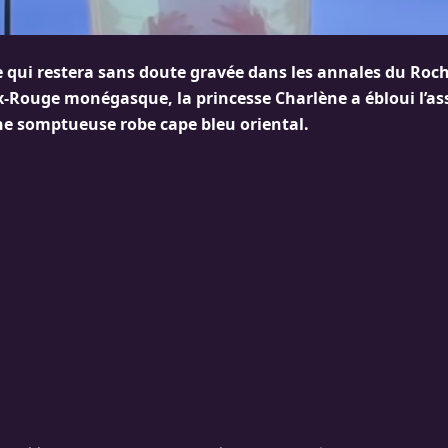
e qui restera sans doute gravée dans les annales du Roch
ix-Rouge monégasque, la princesse Charlène a ébloui l’as
e somptueuse robe cape bleu oriental.