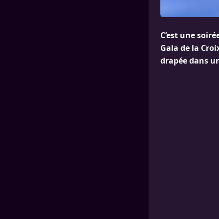
C’est une soiré
Gala de la Cro
drapée dans un