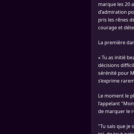
marque les 20 a
d’admiration pou
pris les rênes d
courage et déte
La première dam
« Tu as initié 
décisions diffic
sérénité pour M
s’exprime rarem
Le moment le plu
l’appelant "Mon
de marquer le re
"Tu sais que je