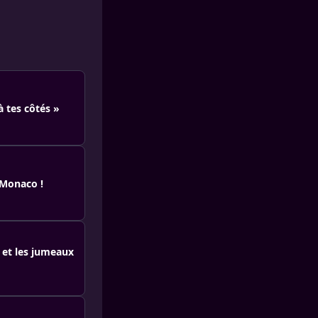
à tes côtés »
 Monaco !
 et les jumeaux