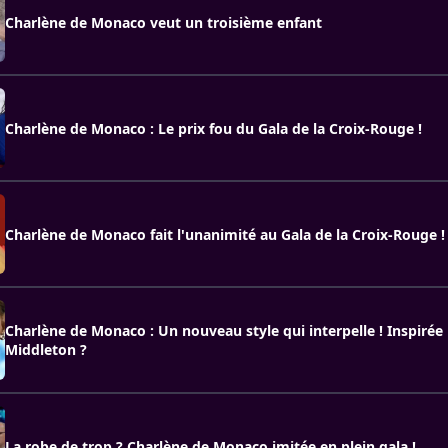
Charlène de Monaco veut un troisième enfant
Charlène de Monaco : Le prix fou du Gala de la Croix-Rouge !
Charlène de Monaco fait l'unanimité au Gala de la Croix-Rouge !
Charlène de Monaco : Un nouveau style qui interpelle ! Inspirée
Middleton ?
La robe de trop ? Charlène de Monaco imitée en plein gala !