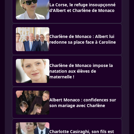
La Corse, le refuge insoupçonné
d'Albert et Charlène de Monaco
Charlène de Monaco : Albert lui
redonne sa place face à Caroline
Charlène de Monaco impose la
natation aux élèves de
maternelle !
Albert Monaco : confidences sur
son mariage avec Charlène
Charlotte Casiraghi, son fils est