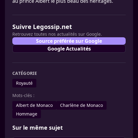
au prince Albert le plus beau des héritages.
Suivre Legossip.net
Retrouvez toutes nos actualités sur Google.
Source préférée sur Google
Google Actualités
CATÉGORIE
Royauté
Mots-clés :
Albert de Monaco
Charlène de Monaco
Hommage
Sur le même sujet